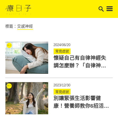
標籤：
交感神經
2024/06/20
常見症狀
懷疑自己有自律神經失
調怎麼辦？「自律神經
失調檢測量表」符合10
項以上要注意
2023/12/30
常見症狀
別讓緊張生活影響健
康！營養師教你6招活化
副交感神經，預防自律