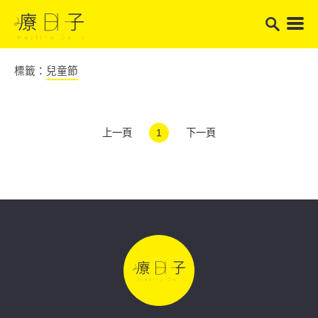
標籤：
兒童節
上一頁
1
下一頁