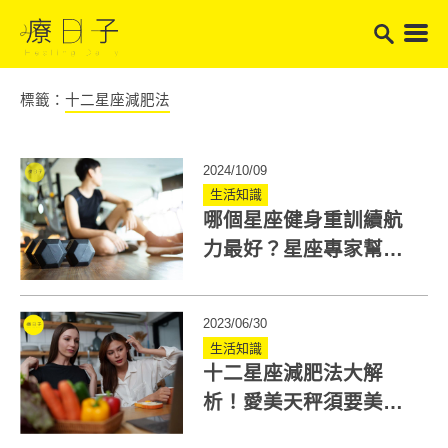
標籤：
十二星座減肥法
2024/10/09
生活知識
哪個星座健身重訓續航
力最好？星座專家幫你
分析練這邊最適合！
2023/06/30
生活知識
十二星座減肥法大解
析！愛美天秤須要美美
瘦身、獅子座需要關注