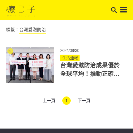
標籤：
台灣愛滋防治
2024/08/30
生活速報
台灣愛滋防治成果優於
全球平均！推動正確認
知 友善醫療環境
上一頁
1
下一頁