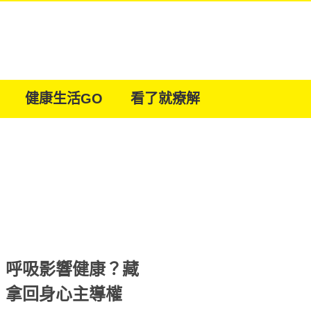
健康生活GO
看了就療解
！呼吸影響健康？藏
」拿回身心主導權