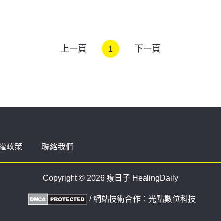
上一頁
1
下一頁
權政策
聯絡我們
Copyright © 2026 療日子 HealingDaily
/
網站技術合作：
光點數位科技