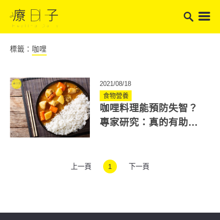
標籤：
咖哩
2021/08/18
食物營養
咖哩料理能預防失智？
專家研究：真的有助
益！含有這成分是關鍵
上一頁
1
下一頁