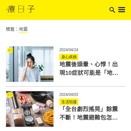
標籤：
地震
2024/04/24
身心疾病
地震後頭暈、心悸！出
現10症狀可能是「地震
症候群」5情形需要看醫
生
2024/04/03
生活知識
「全台劇烈搖晃」餘震
不斷！地震避難包怎麼
準備？消防署列清單