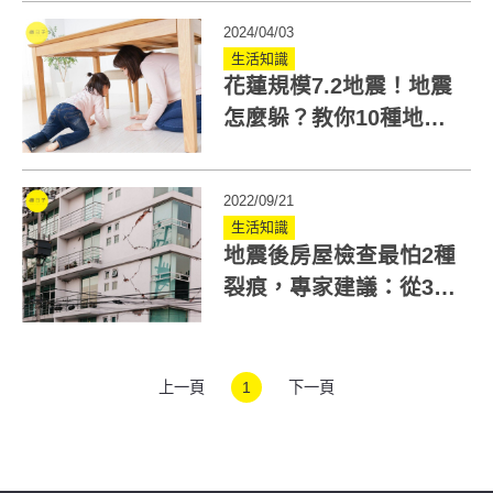
2024/04/03
生活知識
花蓮規模7.2地震！地震
怎麼躲？教你10種地震
情境自救術
2022/09/21
生活知識
地震後房屋檢查最怕2種
裂痕，專家建議：從3方
向檢查結構風險
上一頁
1
下一頁