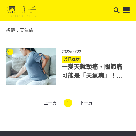
標籤：
天氣病
2023/09/22
常見症狀
一變天就頭痛、關節痛
可能是「天氣病」！天
氣病是什麼？中醫教你
緩解改善
上一頁
1
下一頁