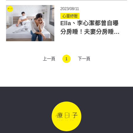
2023/08/11
心靈紓壓
Ella、李心潔都曾自曝
分房睡！夫妻分房睡是
危機嗎？心理師解析
「睡眠離婚」優缺點
上一頁
1
下一頁