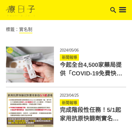
標籤：
實名制
2024/05/06
新聞報導
今起全台4,500家藥局提
供「COVID-19免費快篩
試劑」！數量有限
2023/04/25
新聞報導
完成階段性任務！5/1起
家用抗原快篩劑實名制
即將退場！