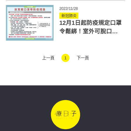
2022/11/28
新冠肺炎
12月1日起防疫規定口罩
令鬆綁！室外可脫口
罩、室內6條件也免戴
上一頁
1
下一頁