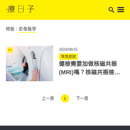
標籤：
影像醫學
2024/08/15
常見症狀
健檢需要加做核磁共振
(MRI)嗎？核磁共振檢查
什麼？適用這些疾病篩
檢
上一頁
1
下一頁