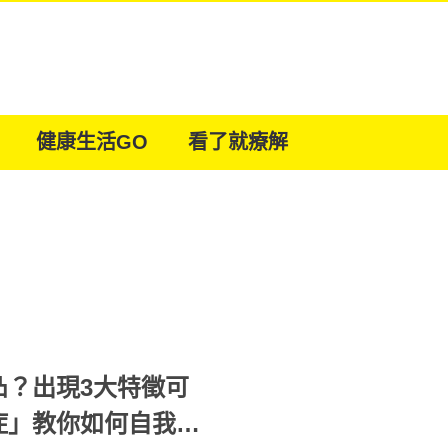
健康生活GO
看了就療解
凸？出現3大特徵可
症」教你如何自我檢