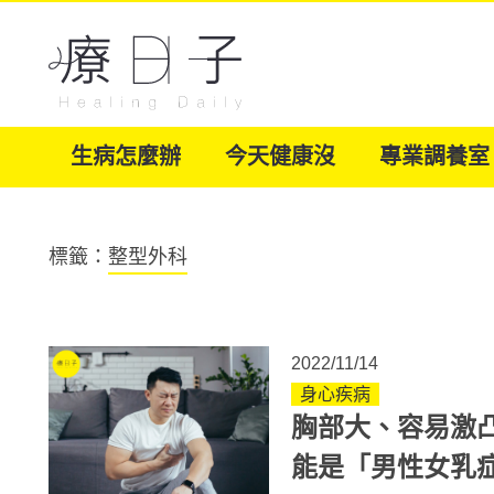
生病怎麼辦
今天健康沒
專業調養室
標籤：
整型外科
2022/11/14
身心疾病
胸部大、容易激
能是「男性女乳