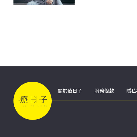
測
關於療日子
服務條款
隱私