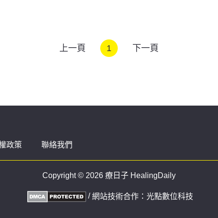
上一頁
1
下一頁
權政策
聯絡我們
Copyright © 2026 療日子 HealingDaily
/
網站技術合作：
光點數位科技