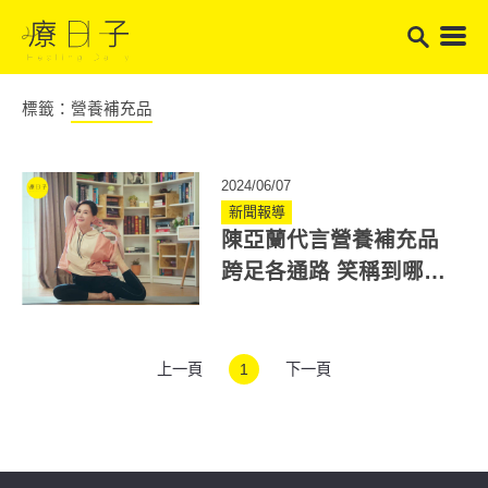
標籤：
營養補充品
2024/06/07
新聞報導
陳亞蘭代言營養補充品
跨足各通路 笑稱到哪裡
都看得到她！
上一頁
1
下一頁