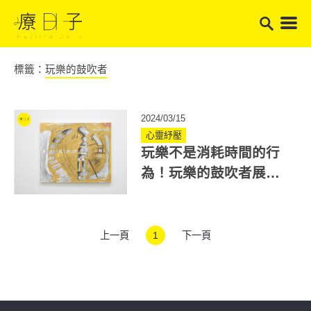
標籤：
玩樂的鼓吹者
2024/03/15
心靈紓壓
玩樂不是消耗時間的行
為！玩樂的鼓吹者展覽
開幕，重新思索玩樂的
意義
上一頁
1
下一頁