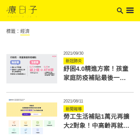
標籤：
經濟
2021/09/30
新冠肺炎
紓困4.0精進方案！孩童
家庭防疫補貼最後一天
6萬多人沒領 快確認
2021/08/11
新聞報導
勞工生活補貼1萬元再擴
大2對象！中高齡再就業
者 也可申請