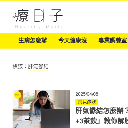
生病怎麼辦
今天健康沒
專業調養室
標籤：
肝氣鬱結
2025/04/08
常見症狀
肝氣鬱結怎麼辦
+3茶飲」教你解