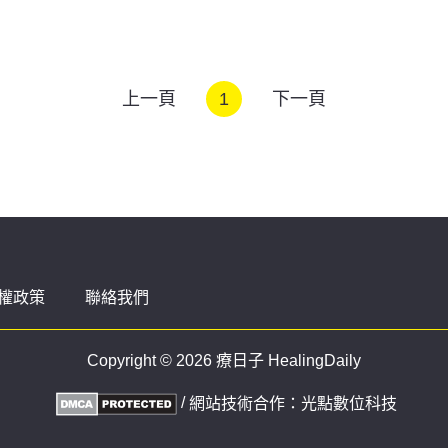
上一頁
1
下一頁
權政策
聯絡我們
Copyright © 2026 療日子 HealingDaily
/
網站技術合作：
光點數位科技