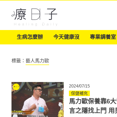
生病怎麼辦
今天健康沒
專業調養室
標籤：
藝人馬力歐
2024/07/15
保健補充
馬力歐保養靠6
言之