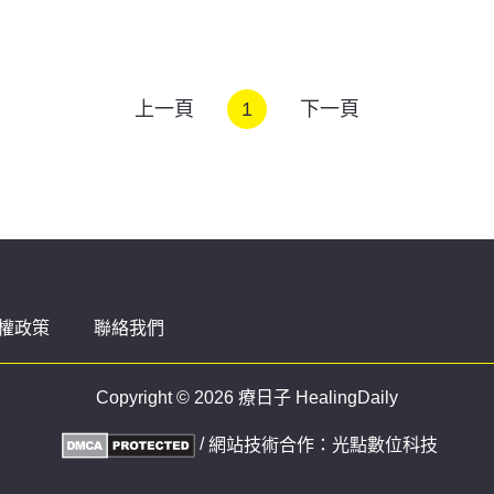
上一頁
1
下一頁
權政策
聯絡我們
Copyright © 2026 療日子 HealingDaily
/
網站技術合作：
光點數位科技