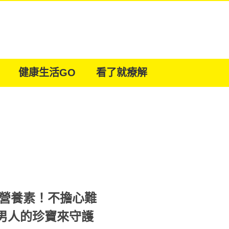
健康生活GO
看了就療解
大營養素！不擔心難
隱找上門 用男人的珍寶來守護