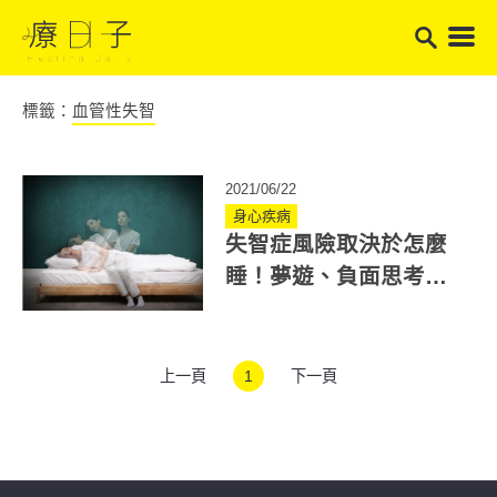
標籤：
血管性失智
2021/06/22
身心疾病
失智症風險取決於怎麼
睡！夢遊、負面思考都
是失智原因之一
上一頁
1
下一頁