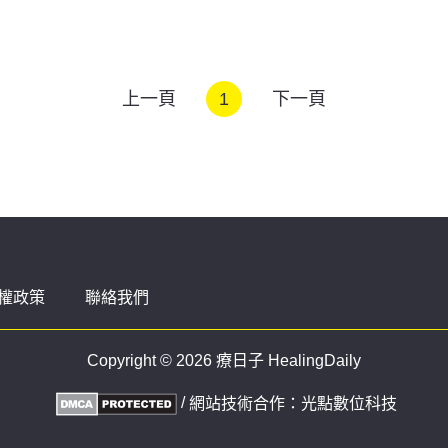
上一頁
1
下一頁
權政策
聯絡我們
Copyright © 2026 療日子 HealingDaily
/
網站技術合作：
光點數位科技