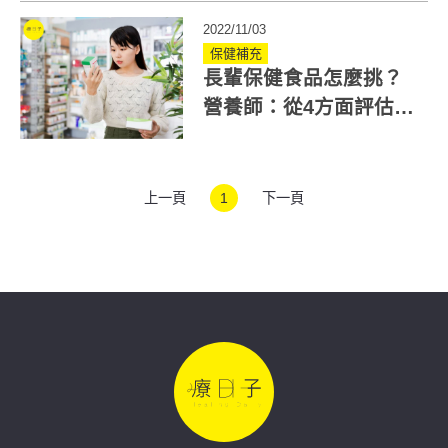
決老後痛點
2022/11/03
保健補充
長輩保健食品怎麼挑？
營養師：從4方面評估，
攝取量是關鍵
上一頁
1
下一頁