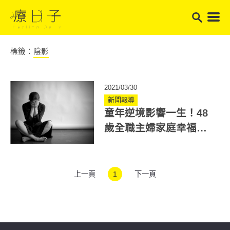
標籤：
陰影
2021/03/30
新聞報導
童年逆境影響一生！48
歲全職主婦家庭幸福卻
莫名抑鬱失落！
上一頁
1
下一頁