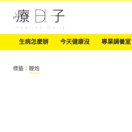
生病怎麼辦
今天健康沒
專業調養室
標籤：
鞭炮