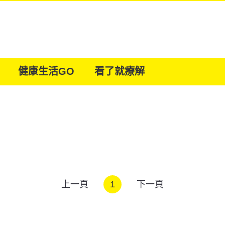
健康生活GO
看了就療解
上一頁
1
下一頁