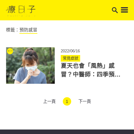
標籤：
預防感冒
2022/06/16
常見症狀
夏天也會「風熱」感
冒？中醫師：四季預防
感冒重點大不同 教你這
樣做
上一頁
1
下一頁