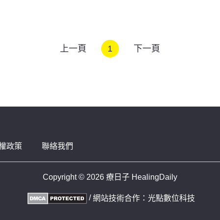
上一頁
1
下一頁
權政策
聯絡我們
Copyright © 2026 療日子 HealingDaily
/
網站技術合作：
光點數位科技