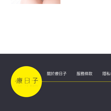
症狀
關於療日子
服務條款
隱私