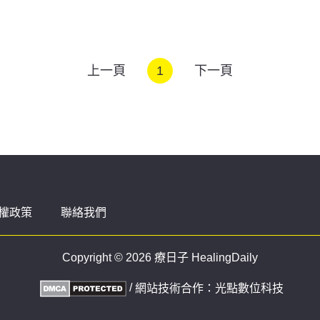
上一頁
1
下一頁
權政策
聯絡我們
Copyright © 2026 療日子 HealingDaily
/
網站技術合作：
光點數位科技