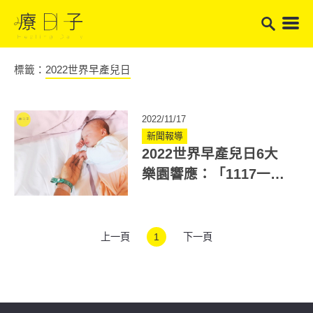
標籤：
2022世界早產兒日
2022/11/17
新聞報導
2022世界早產兒日6大
樂園響應：「1117一起
讓愛轉動」溫暖小腳丫
同行
上一頁
1
下一頁