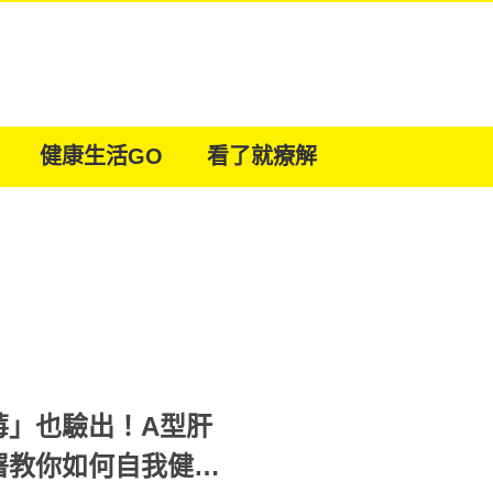
健康生活GO
看了就療解
莓」也驗出！A型肝
署教你如何自我健康