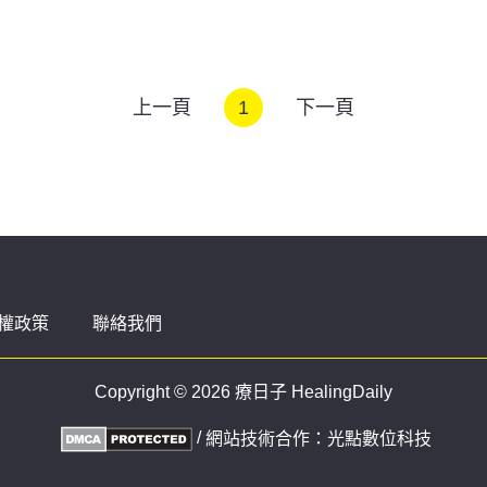
上一頁
1
下一頁
權政策
聯絡我們
Copyright © 2026 療日子 HealingDaily
/
網站技術合作：
光點數位科技