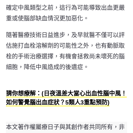
確定中風類型之前，這行為可能導致出血更嚴
重或使腦部缺血情況更加惡化。
隨著醫療技術日益進步，及早就醫不僅可以評
估施打血栓溶解劑的可能性之外，也有動脈取
栓的手術治療選擇，有機會拯救尚未壞死的腦
細胞，降低中風造成的後遺症。
猜你想療解：(日夜溫差大當心出血性腦中風！
如何警覺腦出血症狀？5類人3重點預防)
本文著作權屬療日子與其創作者共同所有，非