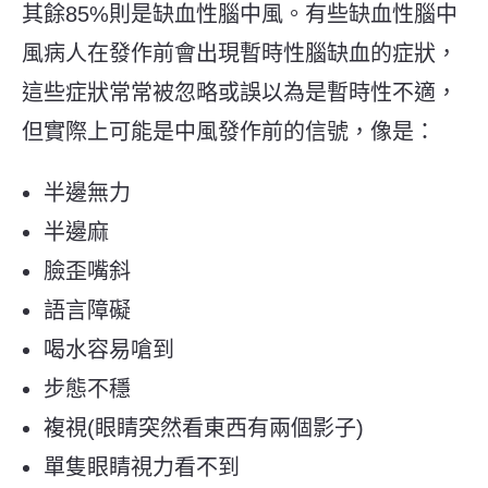
其餘85%則是缺血性腦中風。有些缺血性腦中
風病人在發作前會出現暫時性腦缺血的症狀，
這些症狀常常被忽略或誤以為是暫時性不適，
但實際上可能是中風發作前的信號，像是：
半邊無力
半邊麻
臉歪嘴斜
語言障礙
喝水容易嗆到
步態不穩
複視(眼睛突然看東西有兩個影子)
單隻眼睛視力看不到