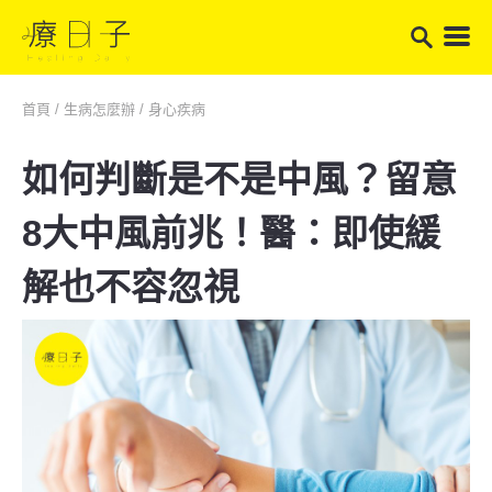
首頁
/
生病怎麼辦
/
身心疾病
如何判斷是不是中風？留意
8大中風前兆！醫：即使緩
解也不容忽視