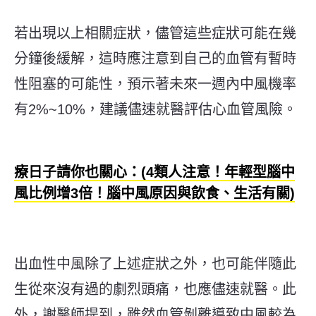
若出現以上相關症狀，
儘管這些症狀可能在幾
分鐘後緩解，這時應注意到自己的血管有暫時
性阻塞的可能性，預示著未來一週內中風機率
有2%~10%，建議儘速就醫評估心血管風險。
療日子請你也關心：(4類人注意！年輕型腦中
風比例增3倍！腦中風原因與飲食、生活有關)
出血性中風除了上述症狀之外，也可能伴隨此
生從來沒有過的劇烈頭痛，也應儘速就醫。此
外，謝醫師提到，雖然血管剝離導致中風較為