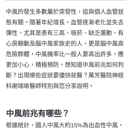
中風的發生多數屬於突發性，這與個人血管狀
態有關。隨著年紀增長，血管逐漸老化並失去
彈性，尤其是患有三高、吸菸、缺乏運動、有
心房顫動及腦中風家族史的人，更是腦中風高
危險群體，中風機率比一般人要高出許多，應
更加小心，積極預防。
想知道中風前兆如何判
斷？出現哪些症狀要儘快就醫？萬芳醫院神經
科謝瑞瑜醫師特別與您分享說明。
中風前兆有哪些？
根據統計，國人中風大約15%為出血性中風，