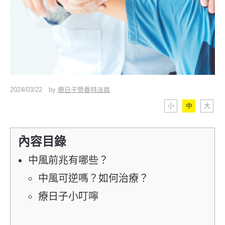
2024/03/22
by
療日子營養特派員
小
中
大
內容目錄
中風前兆有哪些？
中風可逆嗎？如何治療？
療日子小叮嚀