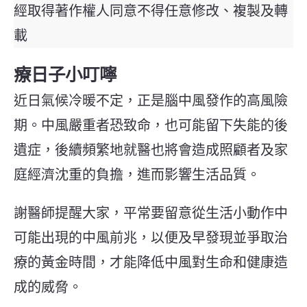
經取得著作權人同意不得任意修改、複製及轉
載
療日子小叮嚀
近日
氣候冷暖不定，正是腦中風發作的高風險
期。中風嚴重者恐致命，也可能留下失能的後
遺症，後續頻繁地就醫也將會造成照顧者及家
庭經濟沈重的負擔，進而影響生活品質。
謝醫師提醒大
家
，平常要留意從生活小動作中
可能出現的中風前兆，以便及早發現並爭取治
療的黃金時間，才能降低中風對生命和健康造
成的威脅。