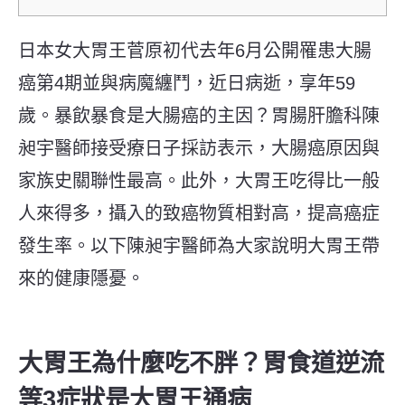
日本女大胃王菅原初代去年6月公開罹患大腸
癌第4期並與病魔纏鬥，近日病逝，享年59
歲。暴飲暴食是大腸癌的主因？胃腸肝膽科陳
昶宇醫師接受療日子採訪表示，大腸癌原因與
家族史關聯性最高。此外，大胃王吃得比一般
人來得多，攝入的致癌物質相對高，提高癌症
發生率。以下陳昶宇醫師為大家說明大胃王帶
來的健康隱憂。
大胃王為什麼吃不胖？胃食道逆流
等3症狀是大胃王通病