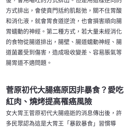
後，會用嘔吐的方式排出。但是用這樣逆向的
方式排出，會使賁門括約肌鬆弛，關不住胃酸
和消化液，就會胃食道逆流，也會損害順向腸
胃蠕動的神經。第二種方式，若大量未經消化
的食物從腸道排出，腸壁、腸道蠕動神經、腸
道菌叢受到傷害，造成吸收變差、容易脹氣等
腸胃道不適問題。
菅原初代大腸癌原因非暴食？愛吃
紅肉、燒烤提高罹癌風險
女大胃王菅原初代大腸癌逝的消息傳出後，許
多民眾認為這是大胃王「暴飲暴食」習慣導