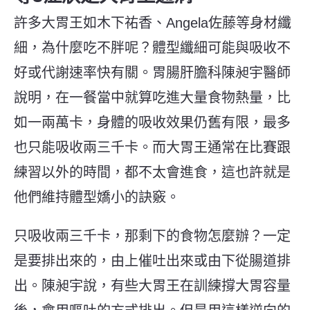
許多大胃王如木下祐香、Angela佐藤等身材纖
細，為什麼吃不胖呢？體型纖細可能與吸收不
好或代謝速率快有關。胃腸肝膽科陳昶宇醫師
說明，在一餐當中就算吃進大量食物熱量，比
如一兩萬卡，身體的吸收效果仍舊有限，最多
也只能吸收兩三千卡。而大胃王通常在比賽跟
練習以外的時間，都不太會進食，這也許就是
他們維持體型嬌小的訣竅。
只吸收兩三千卡，那剩下的食物怎麼辦？一定
是要排出來的，由上催吐出來或由下從腸道排
出。陳昶宇說，有些大胃王在訓練撐大胃容量