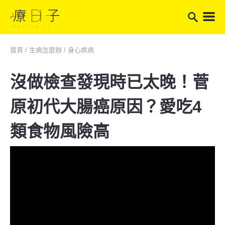
首頁
/
生病怎麼辦
/
身心疾病
沒做檢查發現時已太晚！菅
原初代大腸癌原因？愛吃4
類食物風險高