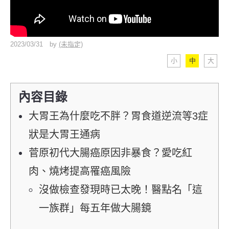
2023/03/31
by
(未指定)
小
中
大
內容目錄
大胃王為什麼吃不胖？胃食道逆流等3症
狀是大胃王通病
菅原初代大腸癌原因非暴食？愛吃紅
肉、燒烤提高罹癌風險
沒做檢查發現時已太晚！醫點名「這
一族群」每五年做大腸鏡