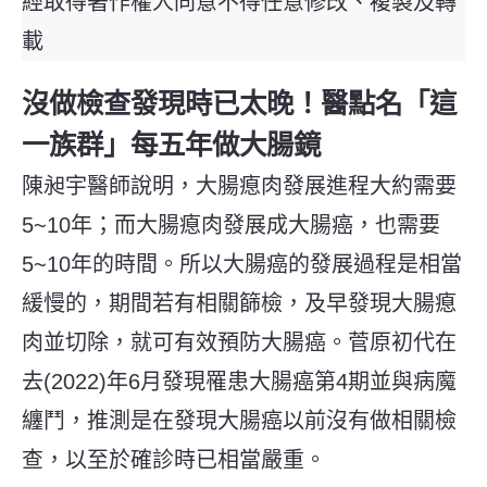
經取得著作權人同意不得任意修改、複製及轉
載
沒做檢查發現時已太晚！醫點名「這
一族群」每五年做大腸鏡
陳昶宇醫師說明，大腸瘜肉發展進程大約需要
5~10年；而大腸瘜肉發展成大腸癌，也需要
5~10年的時間。所以大腸癌的發展過程是相當
緩慢的，期間若有相關篩檢，及早發現大腸瘜
肉並切除，就可有效預防大腸癌。菅原初代在
去(2022)年6月發現罹患大腸癌第4期並與病魔
纏鬥，推測是在發現大腸癌以前沒有做相關檢
查，以至於確診時已相當嚴重。