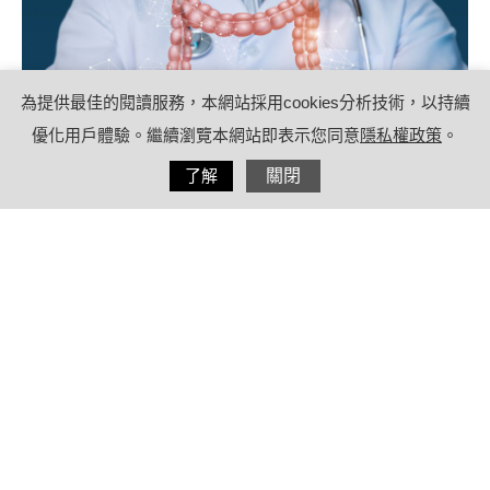
為提供最佳的閱讀服務，本網站採用cookies分析技術，以持續
優化用戶體驗。繼續瀏覽本網站即表示您同意
隱私權政策
。
分享
了解
關閉
2022/08/22
by
療日子健康特派員
內容目錄
預防大腸癌怎麼做？先了解導致大腸癌
的危險因子及四大警訊
大腸癌危險因子