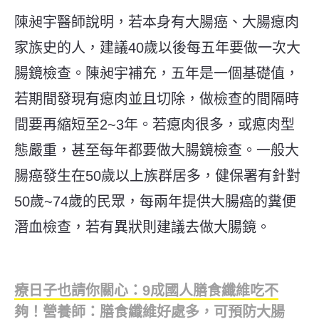
陳昶宇醫師說明，若本身有大腸癌、大腸瘜肉
家族史的人，建議40歲以後每五年要做一次大
腸鏡檢查。陳昶宇補充，五年是一個基礎值，
若期間發現有瘜肉並且切除，做檢查的間隔時
間要再縮短至2~3年。若瘜肉很多，或瘜肉型
態嚴重，甚至每年都要做大腸鏡檢查。一般大
腸癌發生在50歲以上族群居多，健保署有針對
50歲~74歲的民眾，每兩年提供大腸癌的糞便
潛血檢查，若有異狀則建議去做大腸鏡。
療日子也請你關心：
9成國人膳食纖維吃不
夠！營養師：膳食纖維好處多，可預防大腸