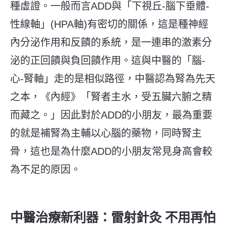
種虛證。
一般而言ADD與
「
下視丘-腦下垂體-
性線軸
」
(HPA軸)有密切的關係，這是種神經
內分泌作用和反饋的系統，是一連串的激素分
泌的正回饋與負回饋作用。這與中醫的
「
腦-
心-腎軸
」
走的是相似路徑，中醫認為腎為先天
之本，《內經》「腎者主水，受五臟六腑之精
而藏之。」因此對於ADD的小朋友，最為重要
的就是補腎為主輔以心腦的藥物，同時腎主
骨，這也是為什麼ADD的小朋友常見身高會較
為不足的原因。
中醫治療新利器：雷射針灸 不用再怕