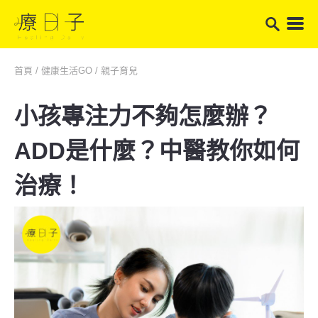
首頁
/
健康生活GO
/
親子育兒
小孩專注力不夠怎麼辦？
ADD是什麼？中醫教你如何
治療！