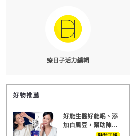
療日子活力編輯
好物推薦
好能生醫好能眠、添
加白鳳豆，幫助陳亞
蘭入睡的力量
點我了解