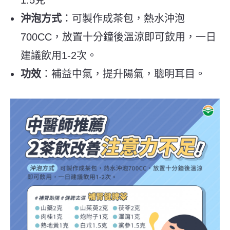
1.5克
沖泡方式
：
可製作成茶包，熱水沖泡
700CC，放置十分鐘後溫涼即可飲用，一日
建議飲用1-2次。
功效
：補益中氣，提升陽氣，聰明耳目。