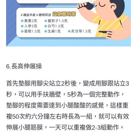
6.長高伸展操
首先墊腳用腳尖站立2秒後，變成用腳跟站立3
秒，可以用手扶牆壁，5秒為一個完整動作，
墊腳的程度需要達到小腿酸酸的感覺，這樣重
複50次約六分鐘左右時長為一組，就可以有效
伸展小腿筋膜，一天可以重複做2-3組動作。