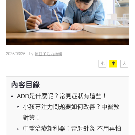
2025/03/26
by
療日子活力編輯
小
中
大
內容目錄
ADD是什麼呢？常見症狀有這些！
小孩專注力問題要如何改善？中醫教
對策！
中醫治療新利器：雷射針灸 不用再怕