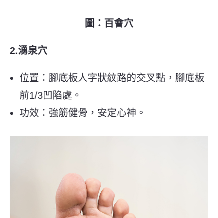
圖：百會穴
2.湧泉穴
位置：腳底板人字狀紋路的交叉點，腳底板
前1/3凹陷處。
功效：強筋健骨，安定心神。