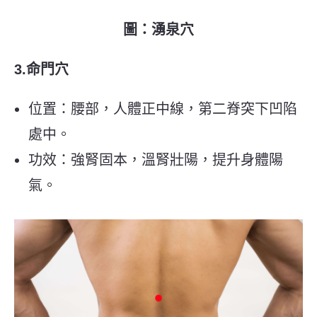
圖：湧泉穴
3.命門穴
位置：腰部，人體正中線，第二脊突下凹陷
處中。
功效：強腎固本，溫腎壯陽，提升身體陽
氣。