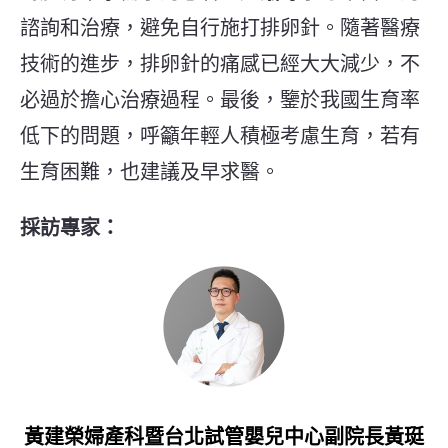
諮詢和治療，避免自行施打排卵針。隨著醫療
技術的進步，排卵針的痛感已經大大減少，不
必過於擔心治療過程。最後，鑒於我國生育率
低下的問題，呼籲年輕人積極考慮生育，若有
生育困難，也建議及早求醫。
採訪專家：
黃建榮婦產科暨台北試管嬰兒中心副院長黃珽