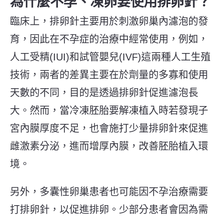
為什麼不孕、凍卵要使用排卵針？
臨床上，排卵針主要用於刺激卵巢內濾泡的發
育，因此在不孕症的治療中經常使用，例如，
人工受精(IUI)和試管嬰兒(IVF)這兩種人工生殖
技術，兩者的差異主要在於劑量的多寡和使用
天數的不同，目的是透過排卵針促進濾泡長
大。然而，當冷凍胚胎要解凍植入時若發現子
宮內膜厚度不足，也會施打少量排卵針來促進
雌激素分泌，進而增厚內膜，改善胚胎植入環
境。
另外，多囊性卵巢患者也可能因不孕治療需要
打排卵針，以促進排卵。少部分患者會因為需