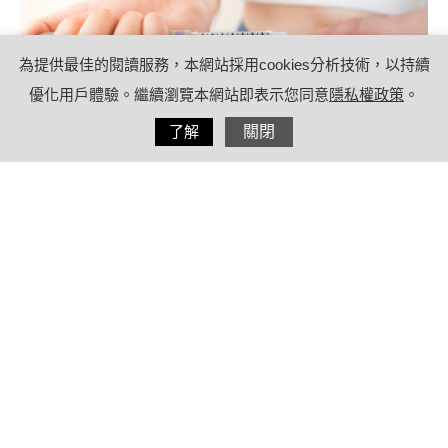
為提供最佳的閱讀服務，本網站採用cookies分析技術，以持續
優化用戶體驗。繼續瀏覽本網站即表示您同意
隱私權政策
。
分享
了解
關閉
2022/03/21
by
療日子營養特派員
內容目錄
凍卵是什麼？台灣凍卵人口，每年成長
二成
為什麼要凍卵？高齡生產、不孕二大趨
勢，成為女明星主要的凍卵原因