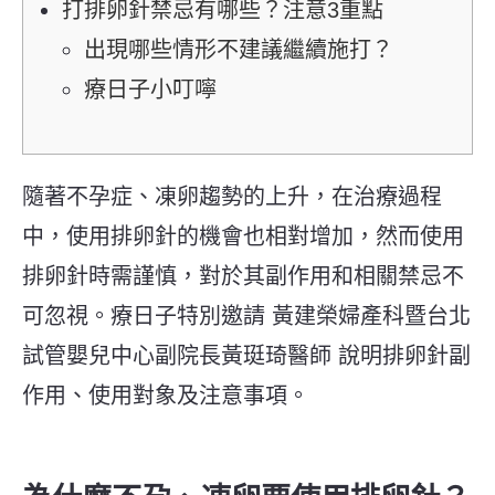
打排卵針禁忌有哪些？注意3重點
出現哪些情形不建議繼續施打？
療日子小叮嚀
隨著不孕症、凍卵趨勢的上升，在治療過程
中，使用排卵針的機會也相對增加，然而使用
排卵針時需謹慎，對於其副作用和相關禁忌不
可忽視。療日子特別邀請 黃建榮婦產科暨台北
試管嬰兒中心副院長黃珽琦醫師 說明排卵針副
作用、使用對象及注意事項。