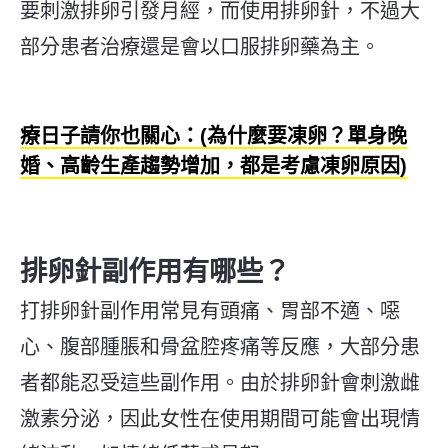
要刺激排卵引發月經，而使用排卵針，不過大
部分患者治療還是會以口服排卵藥為主。
療日子請你也關心：(為什麼要凍卵？單身晚
婚、高齡生產趨勢增加，都是考慮凍卵原因)
排卵針副作用有哪些？
打排卵針副作用常見有頭痛、胃部不適、噁
心、腹部腫脹和骨盆腔疼痛等反應，大部分患
者都能忍受這些副作用。由於排卵針會刺激雌
激素分泌，因此女性在使用期間可能會出現情