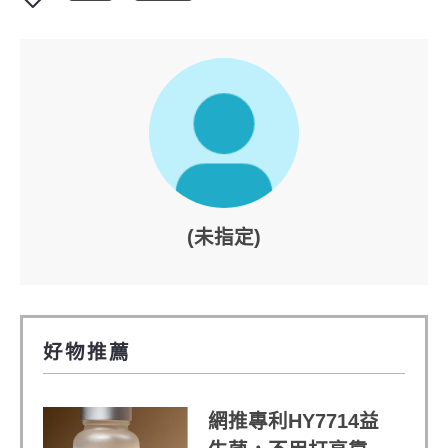
(未指定)
好物推薦
網推專利HY7714益