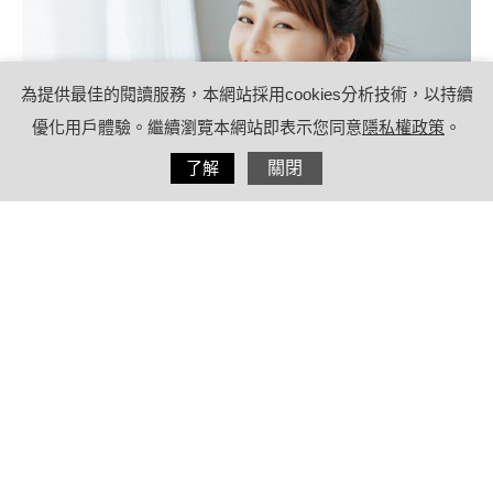
為提供最佳的閱讀服務，本網站採用cookies分析技術，以持續
優化用戶體驗。繼續瀏覽本網站即表示您同意
隱私權政策
。
分享
了解
關閉
2023/02/02
by
(未指定)
內容目錄
「溫優格減肥法」有3個重點
1.飯前吃優格
2.晚上吃最好