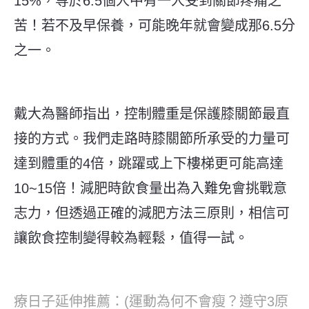
15%，等於6.5個人中有一人受到關節疼痛之
苦！若不及早保養，可能晚年就會變成那6.5分
之一。
戴大為醫師指出，控制體重是保護膝關節最直
接的方式。我們走路時膝關節所承受的力量可
達到體重的4倍，跳躍或上下樓梯更可能高達
10~15倍！減肥時飲食量出為入難免會挑戰意
志力，但透過正確的減肥方法三原則，相信可
讓飲食控制變得較為輕鬆，值得一試。
療日子延伸推薦：(運動為何不會瘦？遵守3原