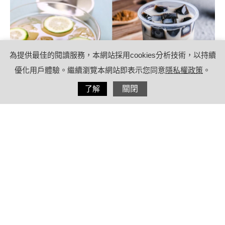
為提供最佳的閱讀服務，本網站採用cookies分析技術，以持續
優化用戶體驗。繼續瀏覽本網站即表示您同意
隱私權政策
。
分享
了解
關閉
2022/08/16
by
(未指定)
內容目錄
如何辨別仙草真假？古法製作的仙草凍
有何特點？