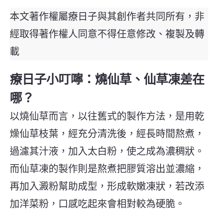
本文著作權屬療日子與其創作者共同所有，非
經取得著作權人同意不得任意修改、複製及轉
載
療日子小叮嚀：燒仙草、仙草凍差在
哪？
以燒仙草而言，以往舊式的製作方法，是用乾
燥仙草枝葉，經充分清洗後，經長時間熬煮，
過濾其汁液，加入太白粉，使之成為濃稠狀。
而仙草凍的製作則是熬煮把膠質溶出並濃縮，
再加入澱粉幫助成型，形成軟嫩凍狀，若改添
加洋菜粉，口感吃起來會相對較為硬脆。