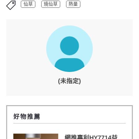
仙草
燒仙草
熱量
(未指定)
好物推薦
網推專利HY7714益