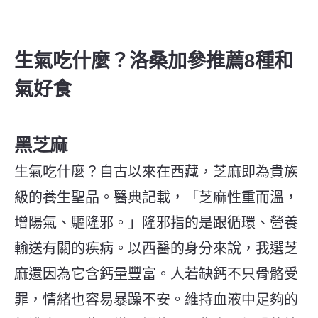
生氣吃什麼？洛桑加參推薦8種和
氣好食
黑芝麻
生氣吃什麼？自古以來在西藏，芝麻即為貴族
級的養生聖品。醫典記載，「芝麻性重而溫，
增陽氣、驅隆邪。」隆邪指的是跟循環、營養
輸送有關的疾病。以西醫的身分來說，我選芝
麻還因為它含鈣量豐富。人若缺鈣不只骨骼受
罪，情緒也容易暴躁不安。
維持血液中足夠的