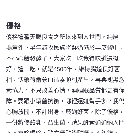
優格
優格這種天賜良食之所以來到人世間，純屬一
場意外。早年游牧民族將鮮奶儲於羊皮袋中，
不小心給發酵了，大家吃一吃覺得味道還挺
好，這一吃，就是4500年。維持腸道良好菌
相，快樂荷爾蒙血清素順利產出，再與褪黑激
素協力，不只改善心情，連睡眠品質都更有保
障。
要跟小壞菌抗衡，哪裡還嫌幫手多？我們
心胸放開，不計出身、廣納好菌，除了優格，
一併將優酪乳、益生菌、蔬果酵素通通納入門