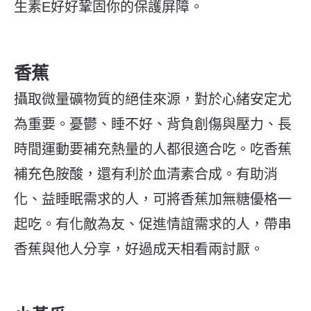
生素E好好鞏固你的保護屏障。
香蕉
攝取微量礦物質的絕佳來源，對於心緒安定尤
為重要。憂鬱、睡不好、背負創傷與壓力、長
時間運動要補充熱量的人都很適合吃。吃香蕉
補充色胺酸，還有利於血清素合成。
有助消
化、益睡眠需求的人，可將香蕉加無糖優格一
起吃。有化敵為友、促進情誼需求的人，帶串
香蕉與他人分享，好過成天相看兩討厭。