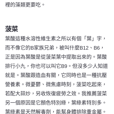
裡的藻類更要吃。
菠菜
葉酸這種水溶性維生素之所以有個「葉」字，
而不像它的B家族兄弟，被叫什麼B12、B6，
正是因為葉酸是從菠菜葉中提取出來的。葉酸
排行小九，你也可以叫它B9。但沒多少人知道
就是。
葉酸跟造血有關，它同時也是一種抗壓
營養素。微憂鬱、微焦慮時刻，菠菜吃起來，
若配大蒜炒，另收恢復疲勞之效。我推薦菠菜
另一個原因是它顏色特別綠，葉綠素特別多。
葉綠素是天然解毒劑，能幫身體排除重金屬。