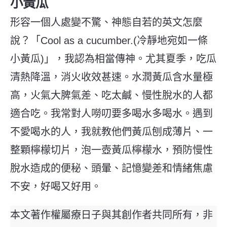
小黃瓜
形容一個人處變不驚、神態自若的英文怎麼
說？「Cool as a cucumber.(冷靜地宛如一條
小黃瓜)」，我認為相當傳神。尤其夏季，吃瓜
清熱降溫，消火收效甚速。水潤黃瓜含水量極
高，火氣大脾氣差、吃太鹹、慢性脫水的人都
適合吃。
我常對人嘮叨要多喝水多喝水。遇到
不愛喝水的人，我就教他們黃瓜刨成薄片、一
整顆檸檬切片，泡一壺黃瓜檸檬水，預防慢性
脫水造成的便秘、頭暈、記憶變差和情緒焦慮
不安，好喝又好用。
本文著作權屬療日子與其創作者共同所有，非