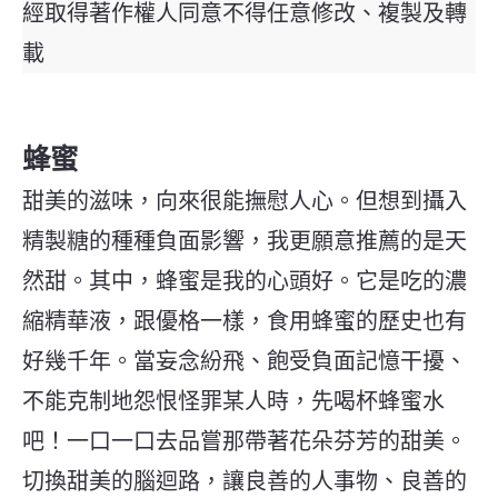
經取得著作權人同意不得任意修改、複製及轉
載
蜂蜜
甜美的滋味，向來很能撫慰人心。但想到攝入
精製糖的種種負面影響，我更願意推薦的是天
然甜。其中，蜂蜜是我的心頭好。它是吃的濃
縮精華液，跟優格一樣，食用蜂蜜的歷史也有
好幾千年。
當妄念紛飛、飽受負面記憶干擾、
不能克制地怨恨怪罪某人時，先喝杯蜂蜜水
吧！一口一口去品嘗那帶著花朵芬芳的甜美。
切換甜美的腦迴路，讓良善的人事物、良善的