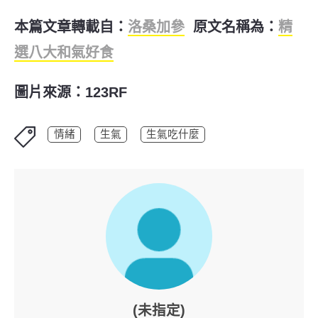
本篇文章轉載自：
洛桑加參
原文名稱為：
精
選八大和氣好食
圖片來源：123RF
情緒
生氣
生氣吃什麼
(未指定)