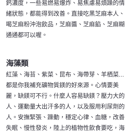
鈣濃度，一些易燃易爆炸、易焦慮易煩躁的情
緒狀態，都能得到改善。直接吃黑芝麻本人、
喝芝麻粉沖泡飲品，芝麻醬、芝麻餡、芝麻糊
通通都可以喔。
海藻類
紅藻、海苔、紫菜、昆布、海帶芽、羊栖菜...
都是你我補充礦物質鎂的好來源。心情要美
麗，缺鎂可不行。什麼人容易缺鎂？壓力大的
人、運動量大出汗多的人，以及服用利尿劑的
人。
安撫緊張、躁動，穩定心律、血糖，改善
失眠、慢性發炎，陸上的植物性飲食要吃，海