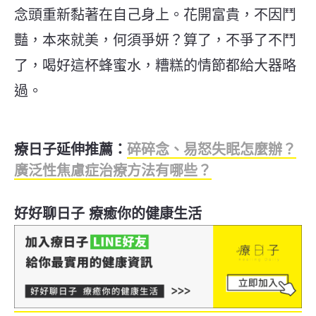
念頭重新黏著在自己身上。花開富貴，不因鬥
豔，本來就美，何須爭妍？算了，不爭了不鬥
了，喝好這杯蜂蜜水，糟糕的情節都給大器略
過。
療日子延伸推薦：
碎碎念、易怒失眠怎麼辦？
廣泛性焦慮症治療方法有哪些？
好好聊日子 療癒你的健康生活