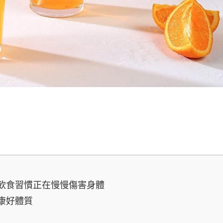
飲食習慣正在慢慢傷害身體
康好體質