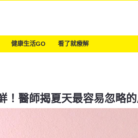
健康生活GO
看了就療解
鮮！醫師揭夏天最容易忽略的