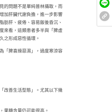
見的問題不是單純普林攝取，而
增加肝臟代謝負擔，進一步影響
脂肪肝、疲倦、容易飯後昏沉、
度來看，這類患者多半與「脾虛
久之形成惡性循環。
為「脾喜燥惡濕」，過度寒涼容
「改善生活型態」。尤其以下幾
，果糖含量仍可能很高。