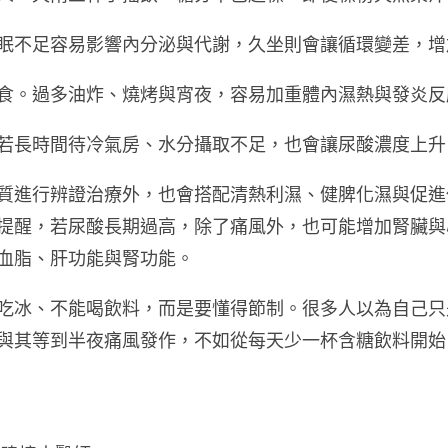
眠不足容易影響內分泌與代謝，久坐則會讓循環變差，增
食。過多油炸、燒烤與宵夜，容易加重體內濕熱與發炎反
若長時間待冷氣房、水分攝取不足，也會讓尿酸濃度上升
質進行辨證治療外，也會搭配清熱利濕、健脾化濕與促進
提醒，若尿酸長期過高，除了痛風外，也可能增加腎臟與
血脂、肝功能與腎功能。
吃冰、不能喝飲料，而是要懂得節制。很多人以為自己只
與其等到半夜痛風發作，不如從每天少一杯含糖飲料開始