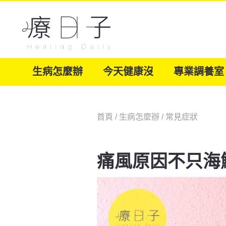
生病怎麼辦
今天健康沒
專業調養室
首頁
/
生病怎麼辦
/
常見症狀
痛風原因不只海