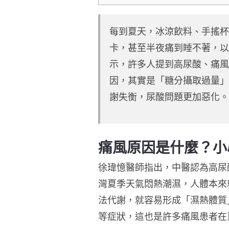
每到夏天，冰涼飲料、手搖杯
卡，甚至半夜痛到睡不著，以
示，許多人提到高尿酸、痛風
因，其實是「糖分攝取過量」
謝失衡，尿酸問題更加惡化。
痛風原因是什麼？小
徐瑋憶醫師指出，中醫認為高尿
灣夏季天氣悶熱潮濕，人體本來
法代謝，就容易形成「濕熱體質
等症狀，這也是許多痛風患者在