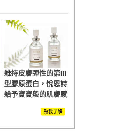
維持皮膚彈性的第III
型膠原蛋白，悅恩詩
給予寶寶般的肌膚感
受
點我了解