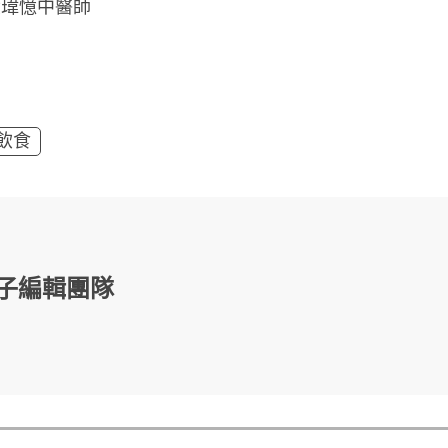
徐瑋憶中醫師
飲食
子編輯團隊