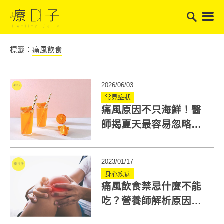
標籤：
痛風飲食
2026/06/03
常見症狀
痛風原因不只海鮮！醫
師揭夏天最容易忽略的
尿酸飆高元凶
2023/01/17
身心疾病
痛風飲食禁忌什麼不能
吃？營養師解析原因與
幫助舒緩4原則