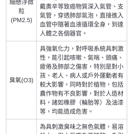
細懸浮微
戴奧辛等致癌物質深入氣管、支
粒
氣管，穿透肺部氣泡，直接進入
(PM2.5)
血管中隨著血液循環全身，到達
人體之各個器官。
具強氧化力，對呼吸系統具刺激
性，能引起咳嗽、氣喘、頭痛、
疲倦及肺部之傷害，特別是對小
孩、老人、病人或戶外運動者有
臭氧(O3)
較大影響，同時對於植物，包括
農作物有不良影響，對於人造材
料，諸如橡膠（輪胎等）及油漆
等，均能造成危害。
為具刺激臭味之無色氣體，易溶