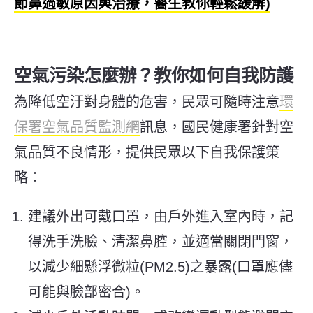
節鼻過敏原因與治療，醫生教你輕鬆緩解)
空氣污染怎麼辦？教你如何自我防護
為降低空汙對身體的危害，民眾可隨時注意
環
保署空氣品質監測網
訊息，國民健康署針對空
氣品質不良情形，提供民眾以下自我保護策
略：
建議外出可戴口罩，由戶外進入室內時，記
得洗手洗臉、清潔鼻腔，並適當關閉門窗，
以減少細懸浮微粒(PM2.5)之暴露(口罩應儘
可能與臉部密合)。