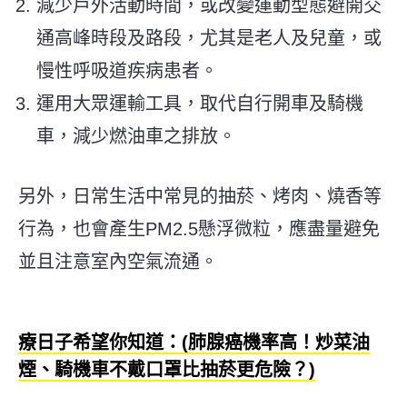
減少戶外活動時間，或改變運動型態避開交
通高峰時段及路段，尤其是老人及兒童，或
慢性呼吸道疾病患者。
運用大眾運輸工具，取代自行開車及騎機
車，減少燃油車之排放。
另外，日常生活中常見的抽菸、烤肉、燒香等
行為，也會產生PM2.5懸浮微粒，應盡量避免
並且注意室內空氣流通。
療日子希望你知道：(肺腺癌機率高！炒菜油
煙、騎機車不戴口罩比抽菸更危險？)