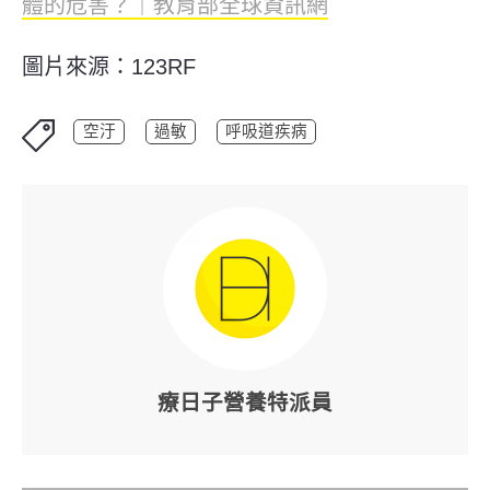
體的危害？｜教育部全球資訊網
圖片來源：123RF
空汙
過敏
呼吸道疾病
療日子營養特派員