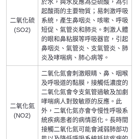
於水，與水反應為亞硫酸，為引
起酸雨的主要物質；易刺激呼吸
二氧化硫
系統，產生鼻咽炎、咳嗽、呼吸
(SO2)
短促、氣管炎和肺炎。刺激人體
的眼和鼻粘膜等呼吸器官，引起
鼻咽炎、氣管炎、支氣管炎、肺
炎及哮喘病、肺心病等。
二氧化氮會刺激眼睛、鼻、咽喉
及呼吸道的黏膜，接觸低濃度的
二氧化氮會令支氣管過敏及加劇
哮喘病人對致敏原的反應。此
二氧化氮
外，二氧化氮亦會令慢性呼吸系
(NO2)
統疾病患者的病情惡化。長時間
接觸二氧化氮可能會減弱肺部功
能以及降低呼吸系統抵抗疾病的