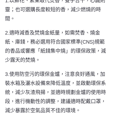
1.以鮮花、素果取代焚香，雙手合十，心誠則
靈；也可選購長度較短的香，減少燃燒的時
間。
2.適時減香及焚燒金紙量，如需焚香、燒金
紙、庫錢，務必選用符合國家標準(CNS)規範
的香品或響應「紙錢集中燒」的環保政策，減
少露天的焚燒。
3.使用防空污的環保金爐，注意良好通風，加
裝水箱及灑水設備來降低溫度，並啟動環保系
統，減少灰渣飛揚，並適時規劃金爐的使用時
段，進行機動性的調整，建議適時配戴口罩，
減少暴露於空氣品質不佳的環境。