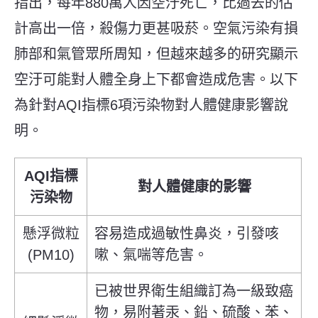
指出，每年880萬人因空汙死亡，比過去的估
計高出一倍，殺傷力更甚吸菸。空氣污染有損
肺部和氣管眾所周知，但越來越多的研究顯示
空汙可能對人體全身上下都會造成危害。以下
為針對AQI指標6項污染物對人體健康影響說
明。
AQI指標
對人體健康的影響
污染物
懸浮微粒
容易造成過敏性鼻炎，引發咳
(PM10)
嗽、氣喘等危害。
已被世界衛生組織訂為一級致癌
物，易附著汞、鉛、硫酸、苯、