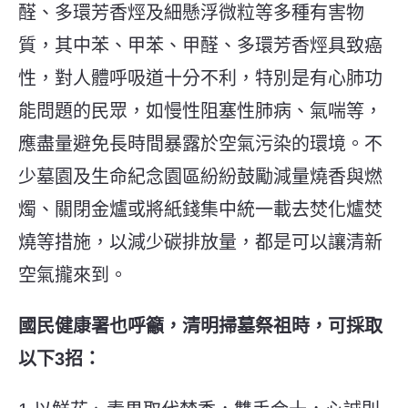
醛、多環芳香烴及細懸浮微粒等多種有害物
質，其中苯、甲苯、甲醛、多環芳香烴具致癌
性，對人體呼吸道十分不利，特別是有心肺功
能問題的民眾，如慢性阻塞性肺病、氣喘等，
應盡量避免長時間暴露於空氣污染的環境。不
少墓園及生命紀念園區紛紛鼓勵減量燒香與燃
燭、關閉金爐或將紙錢集中統一載去焚化爐焚
燒等措施，以減少碳排放量，都是可以讓清新
空氣攏來到。
國民健康署也呼籲，清明掃墓祭祖時，可採取
以下3招：