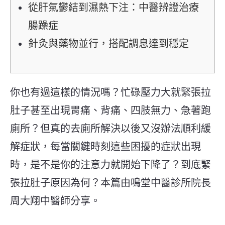
從肝氣鬱結到濕熱下注：中醫辨證治療
腸躁症
針灸與藥物並行，搭配調息達到穩定
你也有過這樣的情況嗎？忙碌壓力大就緊張拉
肚子甚至出現胃痛、背痛、四肢無力、急著跑
廁所？但真的去廁所解決以後又沒辦法順利緩
解症狀，每當關鍵時刻這些困擾的症狀出現
時，是不是你的注意力就開始下降了？到底緊
張拉肚子原因為何？本篇由鳴堂中醫診所院長
周大翔中醫師分享。