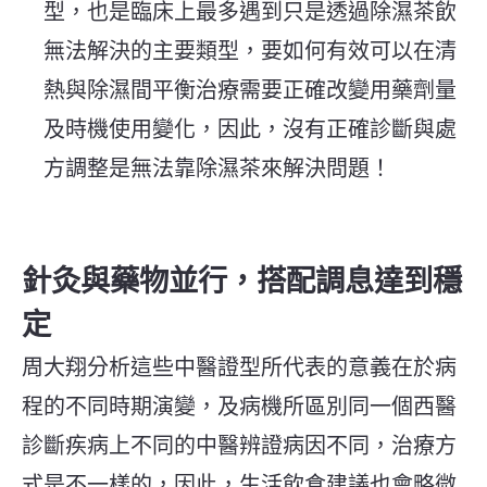
型，也是臨床上最多遇到只是透過除濕茶飲
無法解決的主要類型，要如何有效可以在清
熱與除濕間平衡治療需要正確改變用藥劑量
及時機使用變化，因此，沒有正確診斷與處
方調整是無法靠除濕茶來解決問題！
針灸與藥物並行，搭配調息達到穩
定
周大翔分析這些中醫證型所代表的意義在於病
程的不同時期演變，及病機所區別同一個西醫
診斷疾病上不同的中醫辨證病因不同，治療方
式是不一樣的，因此，生活飲食建議也會略微