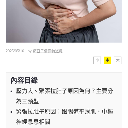
2025/05/16
by
療日子健康特派員
小
中
大
內容目錄
壓力大、緊張拉肚子原因為何？主要分
為三類型
緊張拉肚子原因：跟腸道平滑肌、中樞
神經息息相關