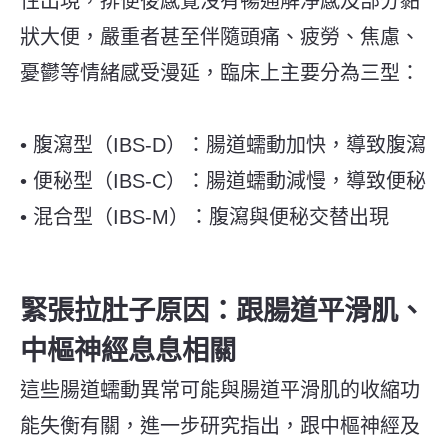
性出現，排便後感覺沒有暢通解淨感及部分黏
狀大便，嚴重者甚至伴隨頭痛、疲勞、焦慮、
憂鬱等情緒感受漫延，臨床上主要分為三型：
• 腹瀉型（IBS-D）：腸道蠕動加快，導致腹瀉
• 便秘型（IBS-C）：腸道蠕動減慢，導致便秘
• 混合型（IBS-M）：腹瀉與便秘交替出現
緊張拉肚子原因：跟腸道平滑肌、
中樞神經息息相關
這些腸道蠕動異常可能與腸道平滑肌的收縮功
能失衡有關，進一步研究指出，跟中樞神經及