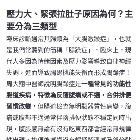
壓力大、緊張拉肚子原因為何？主
要分為三類型
臨床診斷通常其歸類為「大腸激躁症」，也就
是我們常聽到的簡稱「腸躁症」，臨床上，現
代人多因為情緒因素及壓力影響導致自律神經
失調，進而導致腸胃機能失衡而形成腸躁症！
周大翔中醫師說明腸躁症是
一種常見的功能性
腸道疾病，特徵為反覆腹痛或不適，合併排便
習慣改變
，但腸道檢查無明顯器質性病變，腹
痛或腹部不適通常伴隨排便狀態不穩定同時出
現，腹脹感無論有沒有吃東西都會經常無規律