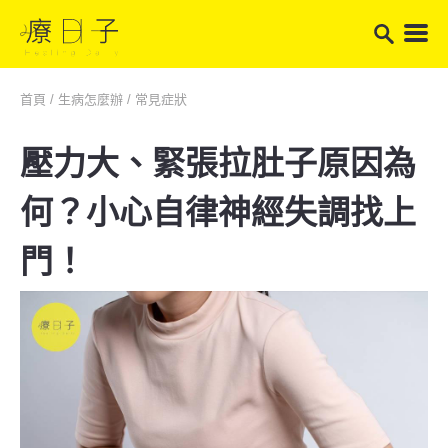
首頁
/
生病怎麼辦
/
常見症狀
壓力大、緊張拉肚子原因為
何？小心自律神經失調找上
門！