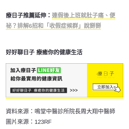
療日子推薦延伸：
連假後上班就肚子痛、便
祕？排解6招和「收假症候群」說掰掰
好好聊日子 療癒你的健康生活
資料來源：鳴堂中醫診所院長周大翔中醫師
圖片來源：123RF