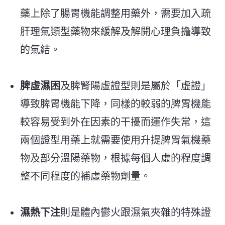
藥上除了腸胃機能調整用藥外，需要加入疏
肝理氣類型藥物來緩解及解開心理負擔導致
的氣結。
脾虛濕困
及脾腎陽虛證型則是屬於「虛證」
導致脾胃機能下降，同樣的較弱的脾胃機能
較容易受到外在因素的干擾而運作失常，這
兩個證型用藥上就需要使用升提脾胃氣機藥
物及部分溫陽藥物，根據每個人虛的程度調
整不同程度的補虛藥物劑量。
濕熱下注
則是體內鬱火跟濕氣夾雜的特殊證