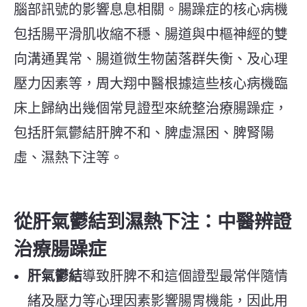
腦部訊號的影響息息相關。腸躁症的核心病機
包括腸平滑肌收縮不穩、腸道與中樞神經的雙
向溝通異常、腸道微生物菌落群失衡、及心理
壓力因素等，周大翔中醫根據這些核心病機臨
床上歸納出幾個常見證型來統整治療腸躁症，
包括肝氣鬱結肝脾不和、脾虛濕困、脾腎陽
虛、濕熱下注等。
從肝氣鬱結到濕熱下注：中醫辨證
治療腸躁症
肝氣鬱結
導致肝脾不和這個證型最常伴隨情
緒及壓力等心理因素影響腸胃機能，因此用