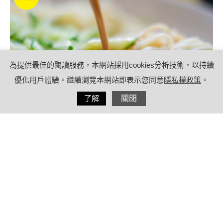
為提供最佳的閱讀服務，本網站採用cookies分析技術，以持續
優化用戶體驗。繼續瀏覽本網站即表示您同意
隱私權政策
。
分享
了解
關閉
2021/06/24
by
療日子營養特派員
內容目錄
涼麵熱量高，高油、高鈉怎麼辦？這樣
搭配也能清爽無負擔！