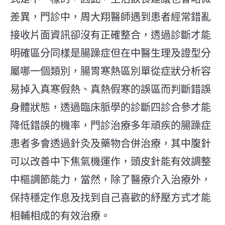
差異，門診中，周大翔醫師遇到患者經常錯亂
接收片面資訊卻沒有正確整合，透過診斷才能
明確區分同樣是腸躁症但在中醫生理及證型分
屬哪一個類別，腸胃寒熱區別單從症狀分析容
易掉入真寒假熱、真熱假寒的誤區而判斷錯誤
身體狀態，透過臨床脈學的診斷四診合參才能
降低錯誤的機率，門診治療多年頑疾的腸躁症
患者多會透過針灸及藥物合併治療，其中腹針
可以改善中下焦氣機運作，頭皮針能有效調整
中樞調節能力，當然，除了醫療介入治療外，
保持穩定作息及找到自己喜歡的紓壓方式才能
相輔相成的有效治療。