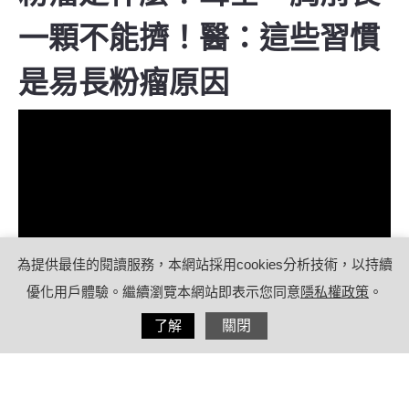
一顆不能擠！醫：這些習慣
是易長粉瘤原因
為提供最佳的閱讀服務，本網站採用cookies分析技術，以持續
優化用戶體驗。繼續瀏覽本網站即表示您同意
隱私權政策
。
分享
了解
關閉
2022/05/23
by
療日子編輯團隊
內容目錄