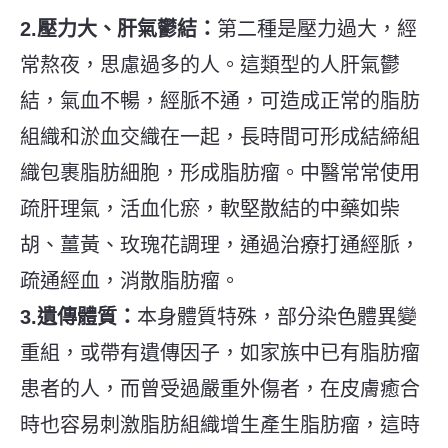
2.壓力大、肝氣鬱結：
第二種是壓力過大，經
常熬夜，思慮過多的人。這類型的人肝氣鬱
結，氣血不暢，經脈不通，可造成正常的脂肪
組織和淤血交織在一起，長時間可形成結締組
織包裹脂肪細胞，形成脂肪瘤。中醫常常使用
疏肝理氣，活血化瘀，軟堅散結的中藥如柴
胡、薑黃、玫瑰花調理，通過治療打通經脈，
疏通經血，消散脂肪瘤。
3.遺傳體質：
本身體質特殊，部分染色體異變
重組，或帶有遺傳因子，如家族中已有脂肪瘤
患者的人，而曾受過嚴重外傷者，在皮膚癒合
時也容易刺激脂肪組織增生產生脂肪瘤，這時