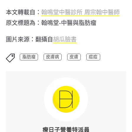
本文轉載自：
翰鳴堂中醫診所 周宗翰中醫師
原文標題為：翰鳴堂-中醫與脂肪瘤
圖片來源：翻攝自
胡瓜臉書
脂肪瘤
皮膚病
皮膚
痘痘
療日子營養特派員