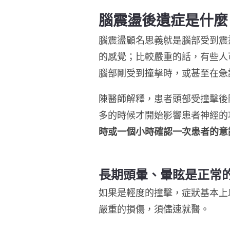
腦震盪後遺症是什麼
腦震盪顧名思義就是腦部受到震
的感覺；比較嚴重的話，有些人
腦部剛受到撞擊時，或甚至在急
陳醫師解釋，患者頭部受撞擊後
多的時候才開始影響患者神經的
時或一個小時確認一次患者的意
長期頭暈、暈眩是正常
如果是輕度的撞擊，症狀基本上
嚴重的損傷，須儘速就醫。