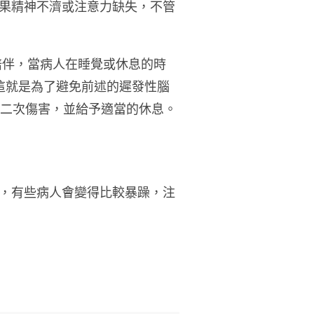
果精神不濟或注意力缺失，不管
陪伴，當病人在睡覺或休息的時
這就是為了避免前述的遲發性腦
免二次傷害，並給予適當的休息。
，有些病人會變得比較暴躁，注