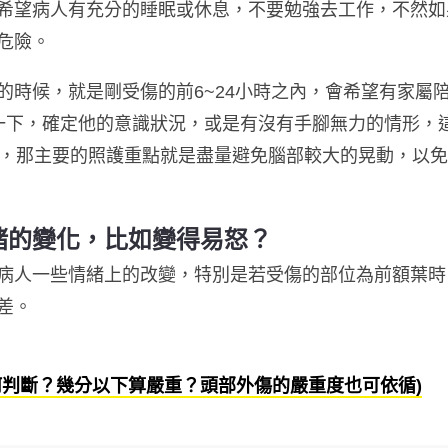
希望病人有充分的睡眠或休息，不要勉強去工作，不然如
危險。
的時候，就是剛受傷的前6~24小時之內，會希望有家屬
一下，確定他的意識狀況，或是有沒有手腳無力的情形，
期，那主要的照護重點就是盡量避免腦部較大的晃動，以
緒的變化，比如變得易怒？
病人一些情緒上的改變，特別是若受傷的部位為前額葉時
差。
何判斷？幾分以下算嚴重？頭部外傷的嚴重度也可依循)