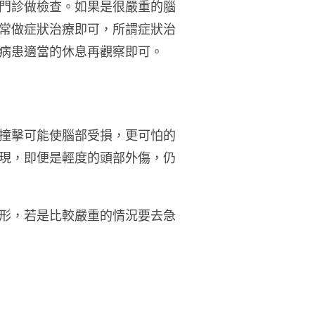
門診做檢查。如果是很嚴重的腦
常做症狀治療即可，所謂症狀治
病患適當的休息再觀察即可。
撞擊可能使腦部受損，更可怕的
現，即便是輕度的頭部外傷，仍
形，若是比較嚴重的情況要去急