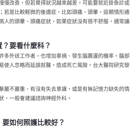
慢慢改善，但若覺得狀況越來越差，可能要就近掛急診或
；若是比較輕微的後遺症，比如頭痛、頭暈，這類情形通
病人的頭暈、頭痛症狀，如果症狀沒有很不舒服，通常讓
置？要看什麼科？
許多外送工作者，也增加車禍、發生腦震盪的機率。腦部
易使人忽略而延誤就醫，造成死亡風險。台大醫院研究發
擊嚴不嚴重、有沒有失去意識，或是有無記憶力缺失的情
狀，一般會建議諮詢神經外科。
，要如何照護比較好？