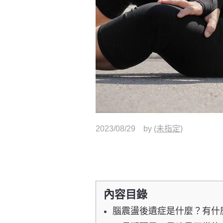
2023/08/29
by
(未指定)
內容目錄
腦震盪後遺症是什麼？有什