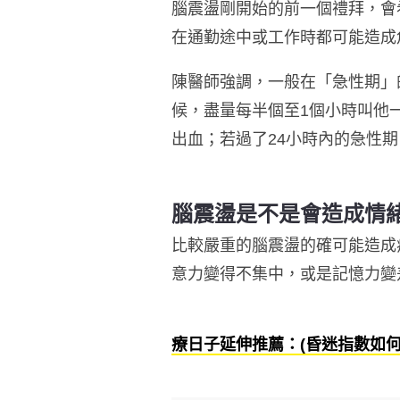
腦震盪剛開始的前一個禮拜，會
在通勤途中或工作時都可能造成
陳醫師強調，一般在「急性期」
候，盡量每半個至1個小時叫他
出血；若過了24小時內的急性
腦震盪是不是會造成情
比較嚴重的腦震盪的確可能造成
意力變得不集中，或是記憶力變
療日子延伸推薦：(昏迷指數如