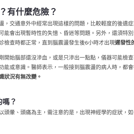
？有什麼危險？
盪，交通意外中經常出現這樣的問題，比較輕度的後遺症
可能會出現暫時性的失憶、昏迷等問題。另外，還須特別
診檢查時都正常，直到腦震盪發生後6小時才出現
遲發性
剛開始腦部還沒滲血，或是只滲出一點點，儀器可能檢查
功能或意識。醫師表示，一般接到腦震盪的病人時，都會
識狀況有無改變。
的嗎？
以頭暈、頭痛為主，需注意的是，出現神經學的症狀，如