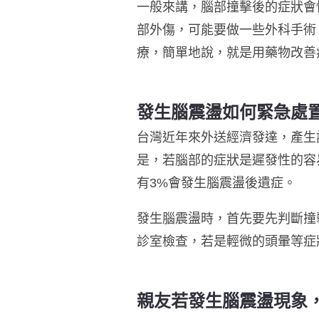
一般來講，腦部撞擊後的症狀會
部外傷，可能要做一些外科手術
療，簡單地說，就是用藥物改善
發生腦震盪如何緊急處
台灣近年來外送經濟發達，產生
是，若腦部的症狀是遲發性的容
有3%會發生腦震盪後遺症。
發生腦震盪時，首先要先判斷撞
診室檢查，若是輕微的頭暈等症
親友若發生腦震盪現象