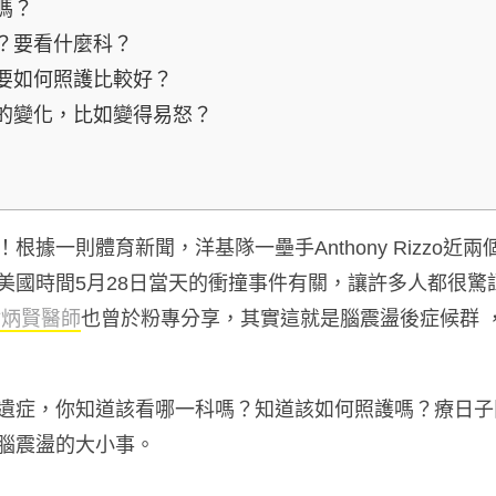
嗎？
？要看什麼科？
要如何照護比較好？
的變化，比如變得易怒？
據一則體育新聞，洋基隊一壘手Anthony Rizzo近
美國時間5月28日當天的衝撞事件有關，讓許多人都很驚
謝炳賢醫師
也曾於粉專分享，其實這就是腦震盪後症候群 
遺症，你知道該看哪一科嗎？知道該如何照護嗎？療日子
腦震盪的大小事。