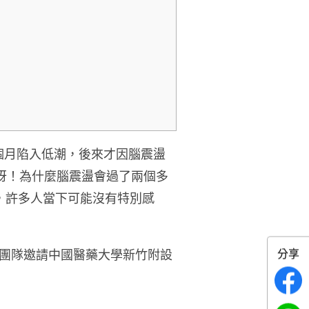
兩個月陷入低潮，後來才因腦震盪
訝！為什麼腦震盪會過了兩個多
，許多人當下可能沒有特別感
分享
團隊邀請中國醫藥大學新竹附設