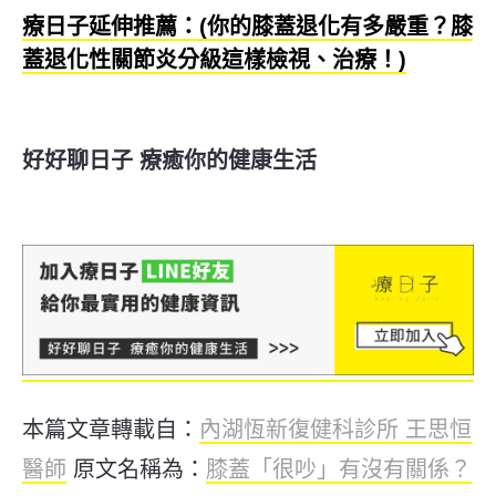
療日子延伸推薦：(你的膝蓋退化有多嚴重？膝
蓋退化性關節炎分級這樣檢視、治療！)
好好聊日子 療癒你的健康生活
本篇文章轉載自：
內湖恆新復健科診所 王思恒
醫師
原文名稱為：
膝蓋「很吵」有沒有關係？