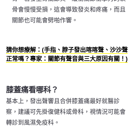
骨會慢慢受損，這會導致發炎和疼痛，而且
關節也可能會劈啪作響。
猜你想療解：(手指、脖子發出喀喀聲、沙沙聲
正常嗎？專家：關節有聲音與三大原因有關！)
膝蓋痛看哪科？
基本上，發出聲響且合併膝蓋痛最好就醫診
察，建議可先掛復健科或骨科，視情況可能會
轉診到風濕免疫科。