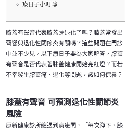
療日子小叮嚀
膝蓋有聲音代表膝蓋骨退化了嗎？膝蓋常發出
聲響與退化性關節炎有關嗎？這些問題在門診
中並不少見，以下療日子要為大家解答，膝蓋
有聲音是否代表著膝蓋健康開始亮紅燈？而若
不幸發生膝蓋痛、退化等問題，該如何保養？
膝蓋有聲音 可預測退化性關節炎
風險
原新健康診所總遇到病患問，「每次蹲下，膝