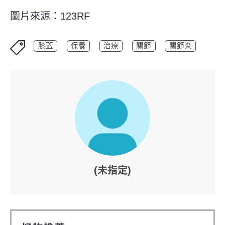
圖片來源：123RF
膝蓋
保養
治療
關節
關節炎
(未指定)