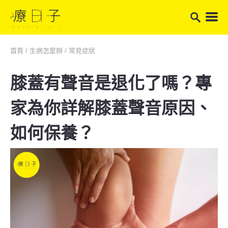
首頁
/
生病怎麼辦
/
常見症狀
膝蓋有聲音是退化了嗎？專
家為你詳解膝蓋聲音原因、
如何保養？