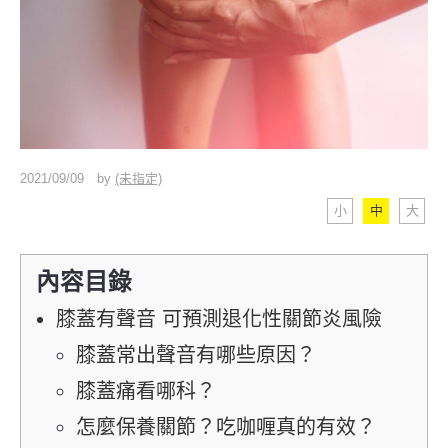
2021/09/09
by
(未指定)
小
中
大
內容目錄
膝蓋有聲音 可預測退化性關節炎風險
膝蓋常出聲音有哪些原因？
膝蓋痛看哪科？
怎麼保養關節？吃咖喱真的有效？