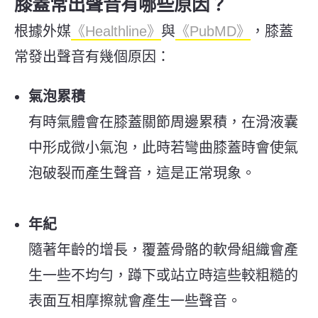
膝蓋常出聲音有哪些原因？
根據外媒
《Healthline》
與
《PubMD》
，膝蓋
常發出聲音有幾個原因：
氣泡累積
有時氣體會在膝蓋關節周邊累積，在滑液囊
中形成微小氣泡，此時若彎曲膝蓋時會使氣
泡破裂而產生聲音，這是正常現象。
年紀
隨著年齡的增長，覆蓋骨骼的軟骨組織會產
生一些不均勻，蹲下或站立時這些較粗糙的
表面互相摩擦就會產生一些聲音。