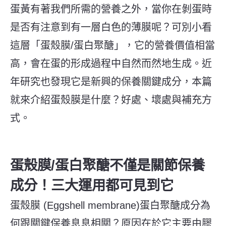
蛋黃有著我們所需的營養之外，當你在剝蛋時
是否有注意到有一層白色的薄膜呢？可別小看
這層「蛋殼膜/蛋白聚醣」，它的營養價值相當
高，會在蛋的形成過程中自然而然地生成。近
年研究也發現它是新興的保養關鍵成分，本篇
就來介紹蛋殼膜是什麼？好處、壞處與補充方
式。
蛋殼膜/蛋白聚醣不僅是關節保養
成分！三大運用都可見到它
蛋殼膜 (Eggshell membrane)蛋白聚醣成分為
何跟關鍵保養息息相關？原因在於它主要由膠