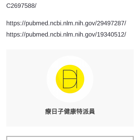
C2697588/
https://pubmed.ncbi.nlm.nih.gov/29497287/
https://pubmed.ncbi.nlm.nih.gov/19340512/
療日子健康特派員