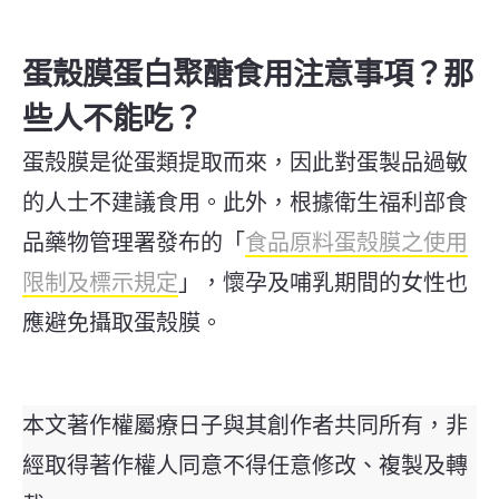
蛋殼膜
蛋白聚醣
食用
注意事項？那
些人不能吃？
蛋殼膜是從蛋類提取而來，因此對蛋製品過敏
的人士不建議食用。此外，根據衛生福利部食
品藥物管理署發布的「
食品原料蛋殼膜之使用
限制及標示規定
」，懷孕及哺乳期間的女性也
應避免攝取蛋殼膜。
本文著作權屬療日子與其創作者共同所有，非
經取得著作權人同意不得任意修改、複製及轉