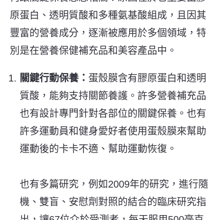
原蛋白、透明質酸和多種氨基酸組成，且因其
豐富的營養成分，逐漸被應用於多個領域，特
別是在營養保健補充品和美容產品中。
關鍵行動保養：
蛋殼膜含有膠原蛋白和透明
質酸，能夠支持關節養護。許多營養補充品
也有設計專門針對各部位的
關鍵保養
。也有
許多運動員和健身愛好者使用蛋殼膜來幫助
運動後
的卡卡
不適、幫助運動恢復。
也有多篇研究，例如2009年的研究，進行隨
機、雙盲、安慰劑對照的結合的臨床研究指
出，讓67位介於受測者，每天服用500毫克