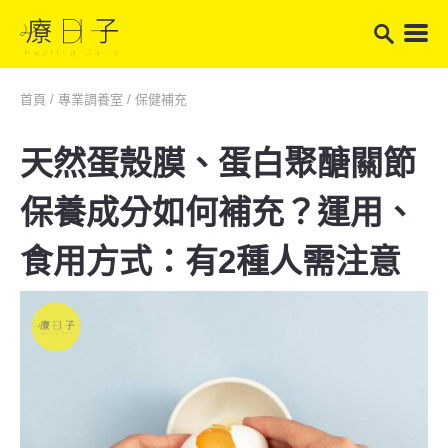
首頁
/
專業調養室
/
保健補充
天然蛋殼膜、蛋白聚醣關節
保養成分如何補充？運用、
食用方式：有2種人需注意