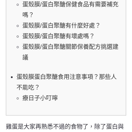
蛋殼膜/蛋白聚醣保健食品有需要補充
嗎？
蛋殼膜/蛋白聚醣有什麼好處？
蛋殼膜/蛋白聚醣有壞處嗎？
蛋殼膜/蛋白聚醣關節保養配方挑選建
議
蛋殼膜蛋白聚醣食用注意事項？那些人
不能吃？
療日子小叮嚀
雞蛋是大家再熟悉不過的食物了，除了蛋白與