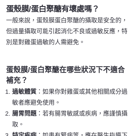
蛋殼膜/蛋白聚醣有壞處嗎？
一般來說，蛋殼膜蛋白聚醣的攝取是安全的，
但過量攝取可能引起消化不良或過敏反應，特
別是對雞蛋過敏的人需避免。
蛋殼膜/蛋白聚醣在哪些狀況下不適合
補充？
過敏體質
：如果你對雞蛋或其他相關成分過
敏者應避免使用。
腸胃問題
：若有腸胃敏感或疾病，應謹慎攝
取。
特定疾病
：如患有腎病等，應在醫生指導下