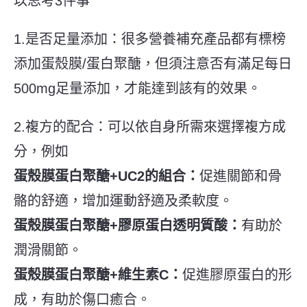
以思考3件事
1.是否足量添加：很多營養補充產品都有標榜
添加蛋殼膜/蛋白聚醣，但須注意否有滿足每日
500mg足量添加，才能達到該有的效果。
2.複方的配合：可以依自身所需來選擇複方成
分，例如
蛋殼膜蛋白聚醣+UC2的組合：
促進關節和骨
骼的舒適，增加運動舒適及柔軟度。
蛋殼膜蛋白聚醣+膠原蛋白透明質酸：
有助於
潤滑關節。
蛋殼膜蛋白聚醣+維生素C：
促進膠原蛋白的形
成，有助於傷口癒合。