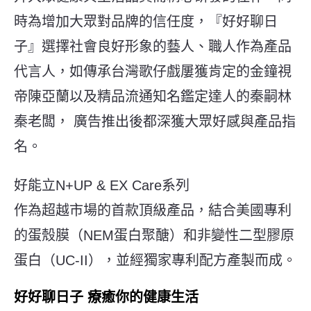
時為增加大眾對品牌的信任度，『好好聊日
子』選擇社會良好形象的藝人、職人作為產品
代言人，如傳承台灣歌仔戲屢獲肯定的金鐘視
帝陳亞蘭以及精品流通知名鑑定達人的秦嗣林
秦老闆， 廣告推出後都深獲大眾好感與產品指
名。
好能立N+UP & EX Care系列
作為超越市場的首款頂級產品，結合美國專利
的蛋殼膜（NEM蛋白聚醣）和非變性二型膠原
蛋白（UC-II），並經獨家專利配方產製而成。
好好聊日子 療癒你的健康生活