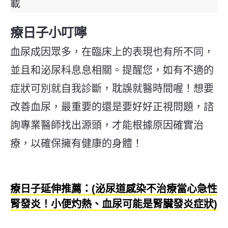
載
療日子小叮嚀
血尿成因眾多，在臨床上的表現也有所不同，
並且和泌尿科息息相關。提醒您，如有不適的
症狀可別就自我診斷，耽誤就醫時間喔！想要
改善血尿，最重要的還是要好好正視問題，諮
詢專業醫師找出源頭，才能根據原因確實治
療，以確保擁有健康的身體！
療日子延伸推薦：(
泌尿道感染不治療當心急性
腎發炎！小便灼熱、血尿可能是腎臟發炎症狀
)