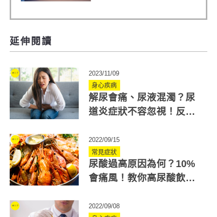
延伸閱讀
2023/11/09
身心疾病
解尿會痛、尿液混濁？尿
道炎症狀不容忽視！反覆
發炎恐致腎臟感染
2022/09/15
常見症狀
尿酸過高原因為何？10%
會痛風！教你高尿酸飲食:
什麼可吃與不能吃
2022/09/08