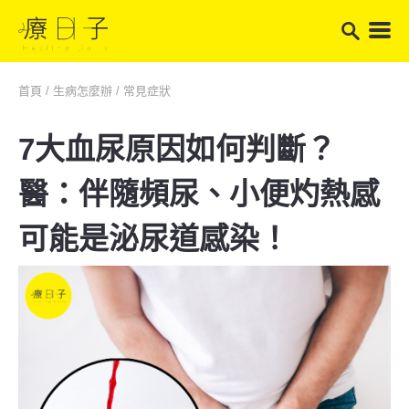
首頁
/
生病怎麼辦
/
常見症狀
7大血尿原因如何判斷？
醫：伴隨頻尿、小便灼熱感
可能是泌尿道感染！