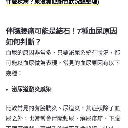
什麼疾病？尿液糞便顏色狀況總整理)
伴隨腰痛可能是結石！7種血尿原因
如何判斷？
血尿的原因非常多，只要泌尿系統有狀況，
都
可能
以血尿做為表現，常見的血尿原因有以下
幾種：
泌尿道發炎感染
比較常見的有膀胱炎、尿道炎，其症狀除了血
尿之外，也常常會伴隨頻尿、解尿疼痛、下腹