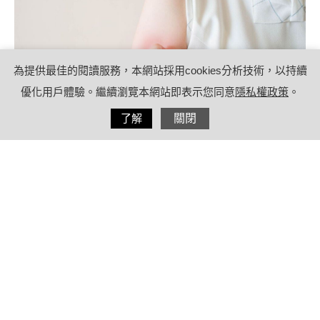
為提供最佳的閱讀服務，本網站採用cookies分析技術，以持續
優化用戶體驗。繼續瀏覽本網站即表示您同意
隱私權政策
。
分享
了解
關閉
2021/03/08
by
療日子營養特派員
內容目錄
蕁麻疹飲食禁忌有哪些？不能吃什麼？
蕁麻疹發作跟飲食有關，如何找出原
因？