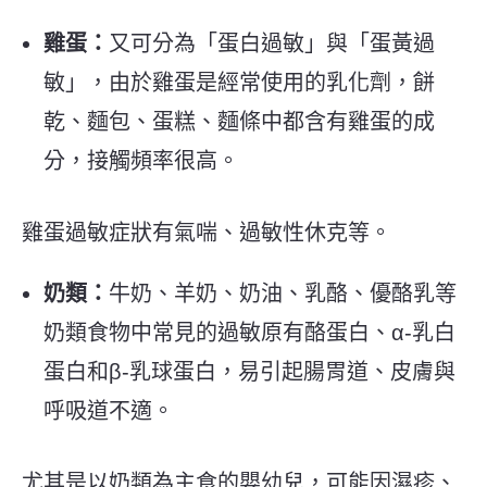
雞蛋：
又可分為「蛋白過敏」與「蛋黃過
敏」，由於雞蛋是經常使用的乳化劑，餅
乾、麵包、蛋糕、麵條中都含有雞蛋的成
分，接觸頻率很高。
雞蛋過敏症狀有氣喘、過敏性休克等。
奶類：
牛奶、羊奶、奶油、乳酪、優酪乳等
奶類食物中常見的過敏原有酪蛋白、α-乳白
蛋白和β-乳球蛋白，易引起腸胃道、皮膚與
呼吸道不適。
尤其是以奶類為主食的嬰幼兒，可能因濕疹、