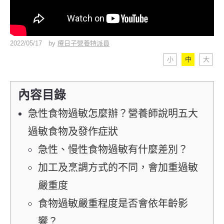
2022/05/17
by
療日子營養特派員
小
中
大
內容目錄
急性食物過敏怎麼辦？營養師說明五大
過敏食物及發作症狀
急性、慢性食物過敏有什麼差別？
加工及烹調方式的不同，會加重過敏
嚴重度
食物過敏嚴重程度是否會依年齡影
響？