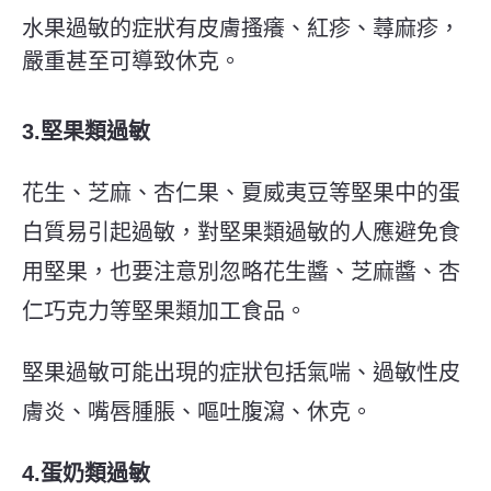
水果過敏的症狀有皮膚搔癢、紅疹、蕁麻疹，
嚴重甚至可導致休克。
3.堅果類過敏
花生、芝麻、杏仁果、夏威夷豆等堅果中的蛋
白質易引起過敏，對堅果類過敏的人應避免食
用堅果，也要注意別忽略花生醬、芝麻醬、杏
仁巧克力等堅果類加工食品。
堅果過敏可能出現的症狀包括氣喘、過敏性皮
膚炎、嘴唇腫脹、嘔吐腹瀉、休克。
4.蛋奶類過敏