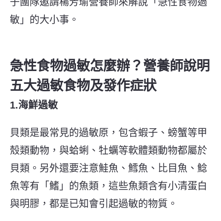
子團隊邀請
楊芳瑜營養師
來解說「急性食物過
敏」的大小事。
急性食物過敏怎麼辦？營養師說明
五大過敏食物及發作症狀
1.海鮮過敏
貝類是最常見的過敏原，包含蝦子、螃蟹等甲
殼類動物，與蛤蜊、牡蠣等軟體類動物都屬於
貝類。另外還要注意鮭魚、鱈魚、比目魚、鯰
魚等有「鰭」的魚類，這些魚類含有小清蛋白
與明膠，都是已知會引起過敏的物質。