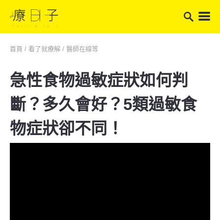
首頁
/
看了就療解
/
醫師在線等
急性食物過敏症狀如何判
斷？多久會好？5類過敏食
物症狀卻不同！