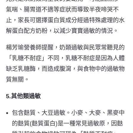
氣喘、腸胃道不適等症狀而導致半夜啼哭不
止，家長可選擇蛋白質成分經過特殊處理的水
解蛋白配方奶粉，以減少寶寶過敏的情況。
楊芳瑜營養師提醒，奶類過敏與民眾常聽見的
「
乳糖不耐症」不同，乳糖不耐症是因為人體
缺乏乳糖酶，而造成腹瀉，與食物中的過敏物
質無關。
5.其他類過敏
包含麩質、大豆過敏。小麥、大麥、黑麥中
的麩質(麩質蛋白)是一種常見過敏原，因麩