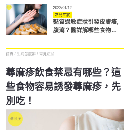
2022/01/12
常見症狀
麩質過敏症狀引發皮膚癢,
腹瀉？醫詳解哪些食物避
開不吃可改善！
首頁
/
生病怎麼辦
/
常見症狀
蕁麻疹飲食禁忌有哪些？這
些食物容易誘發蕁麻疹，先
別吃！