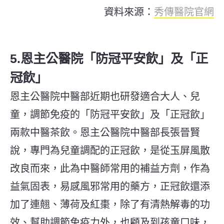
資料來源：
秀傳醫院官網
5.恩主公醫院「防冠平安飲」及「正
冠飲」
恩主公醫院中醫部近期也研發適合大人、兒
童，調節免疫的「防冠平安飲」及「正冠飲」
兩款中醫茶飲。恩主公醫院中醫部長張晉賢
說，專門為兒童調配的正冠飲，是從玉屏風散
改良而來，此為中醫師常用的補益方劑，作為
益氣固表，易感風邪常用的藥方，正冠飲還添
加了連翹、薄荷及紅棗，除了有清熱解毒的功
效、幫助調節免疫力外，也顧及到孩童口味，