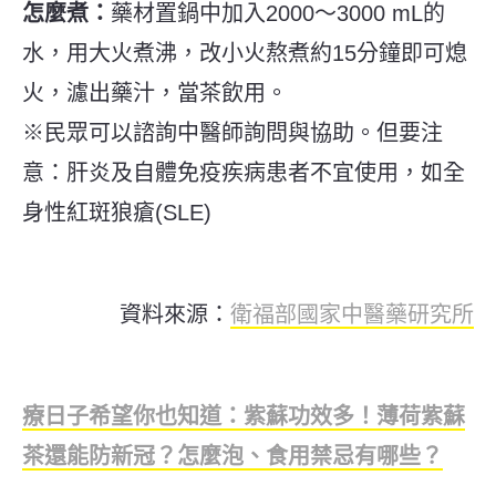
怎麼煮：
藥材置鍋中加入2000～3000 mL的
水，用大火煮沸，改小火熬煮約15分鐘即可熄
火，濾出藥汁，當茶飲用。
※民眾可以諮詢中醫師詢問與協助。但要注
意：肝炎及自體免疫疾病患者不宜使用，如全
身性紅斑狼瘡(SLE)
資料來源：
衛福部國家中醫藥研究所
療日子希望你也知道：紫蘇功效多！薄荷紫蘇
茶還能防新冠？怎麼泡、食用禁忌有哪些？