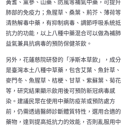
黃耆、黨參、山藥、防風等補氣中藥，可提升
肺部的免疫力；魚腥草、桑葉、荊芥、薄荷等
清熱解毒中藥，有抑制病毒、調節呼吸系統抵
抗力的功能，以上八種中藥混合可以做為補肺
益氣兼具抗病毒的預防保健茶飲。
另外，花蓮慈院研發的「淨斯本草飲」，成分
是臺灣本土八種中草藥，包含艾葉、魚針草、
麥門冬、魚腥草、桔梗、甘草、紫蘇葉、菊花
等，研究結果顯示飲用後可預防新冠病毒感
染。
建議民眾在使用中藥防疫茶或預防處方
前，仍需透過醫師診斷體質特性，選用合適的
藥物，達到提高抵抗力的效能，否則亂服用中