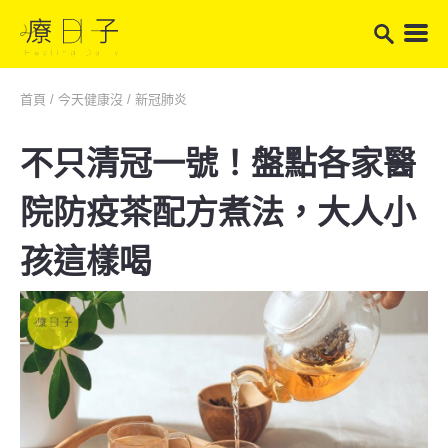
首頁
/
今天健康沒
/
新冠肺炎
不只清冠一號！盤點各家醫
院防疫茶配方煮法，大人小
孩這樣喝