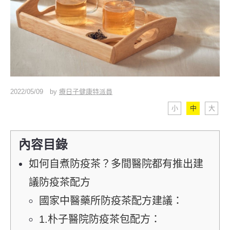
2022/05/09
by
療日子健康特派員
小
中
大
內容目錄
如何自煮防疫茶？多間醫院都有推出建
議防疫茶配方
國家中醫藥所防疫茶配方建議：
1.朴子醫院防疫茶包配方：