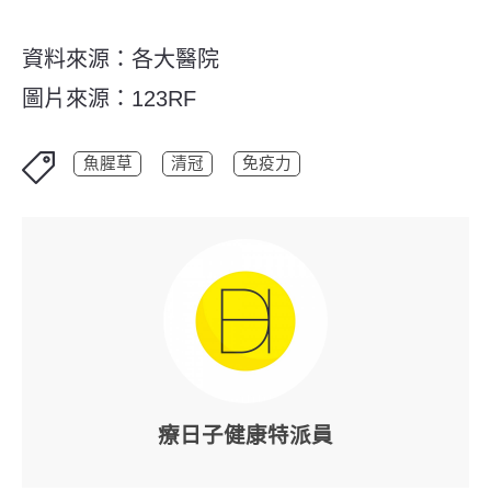
資料來源：各大醫院
圖片來源：123RF
魚腥草
清冠
免疫力
療日子健康特派員