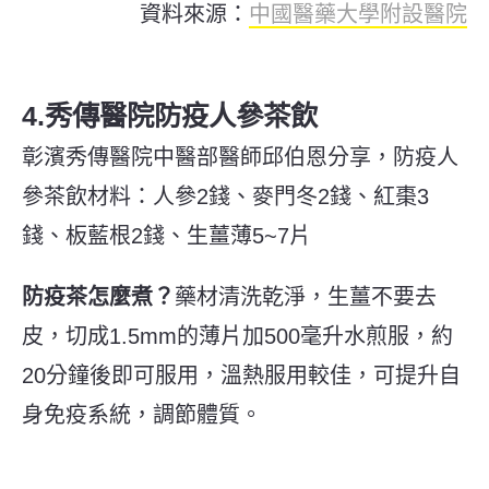
資料來源：
中國醫藥⼤學附設醫院
4.秀傳醫院防疫人參茶飲
彰濱秀傳醫院中醫部醫師邱伯恩分享，防疫人
參茶飲
材料：人參2錢、麥門冬2錢、紅棗3
錢、板藍根2錢、生薑薄5~7片
防疫茶怎麼煮？
藥材清洗乾淨，生薑不要去
皮，切成1.5mm的薄片加500毫升水煎服，約
20分鐘後即可服用，溫熱服用較佳，可提升自
身免疫系統，調節體質。