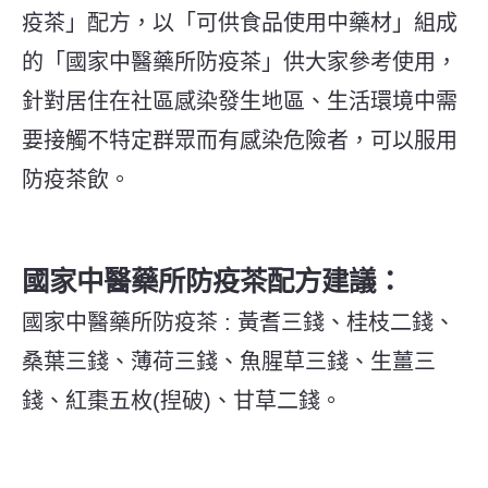
疫茶」配方，以「可供食品使用中藥材」組成
的「國家中醫藥所防疫茶」供大家參考使用，
針對居住在社區感染發生地區、生活環境中需
要接觸不特定群眾而有感染危險者，可以服用
防疫茶飲。
國家中醫藥所防疫茶配方建議：
國家中醫藥所防疫茶 : 黃耆三錢、桂枝二錢、
桑葉三錢、薄荷三錢、魚腥草三錢、生薑三
錢、紅棗五枚(揑破)、甘草二錢。