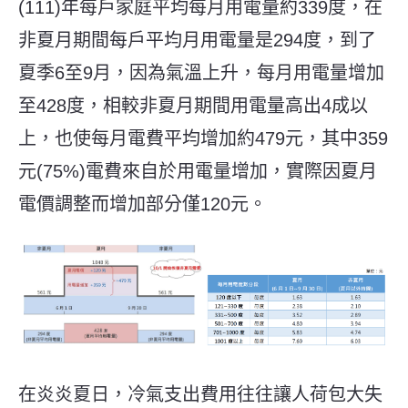
(111)年每戶家庭平均每月用電量約339度，在
非夏月期間每戶平均月用電量是294度，到了
夏季6至9月，因為氣溫上升，每月用電量增加
至428度，相較非夏月期間用電量高出4成以
上，也使每月電費平均增加約479元，其中359
元(75%)電費來自於用電量增加，實際因夏月
電價調整而增加部分僅120元。
在炎炎夏日，冷氣支出費用往往讓人荷包大失