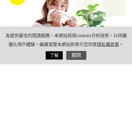
為提供最佳的閱讀服務，本網站採用cookies分析技術，以持續
優化用戶體驗。繼續瀏覽本網站即表示您同意
隱私權政策
。
分享
了解
關閉
2024/05/27
by
療日子健康特派員
內容目錄
冷氣病症狀有哪些？輕忽恐造成月經失
調、經痛、性慾低落