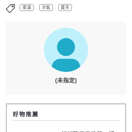
室溫
冷氣
夏天
(未指定)
好物推薦