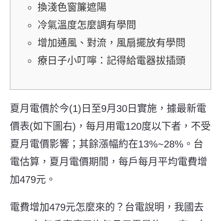
換淺色窗簾遮陽
冷氣溫度怎麼調有學問
增加通風、對流，風扇擺放有學問
療日子小叮嚀：記得給電器拔插頭
夏月電價於今(1)日至9月30日實施，據最新電
價表(如下圖右)，每月用電120度以下者，不受
夏月電價影響；其餘漲幅約在13%~28%。台
電估算，夏月電價期間，每戶每月平均電費增
加479元。
電費增加479元怎麼來的？台電說明，我國去