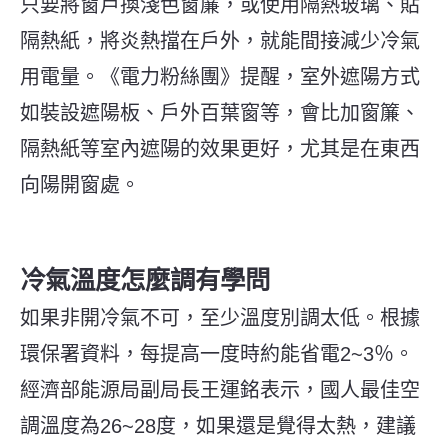
只要將窗戶換淺色窗簾，或使用隔熱玻璃、貼
隔熱紙，將炎熱擋在戶外，就能間接減少冷氣
用電量。《電力粉絲團》提醒，室外遮陽方式
如裝設遮陽板、戶外百葉窗等，會比加窗簾、
隔熱紙等室內遮陽的效果更好，尤其是在東西
向陽開窗處。
冷氣溫度怎麼調有學問
如果非開冷氣不可，至少溫度別調太低。根據
環保署資料，每提高一度時約能省電2~3％。
經濟部能源局副局長王運銘表示，國人最佳空
調溫度為26~28度，如果還是覺得太熱，建議