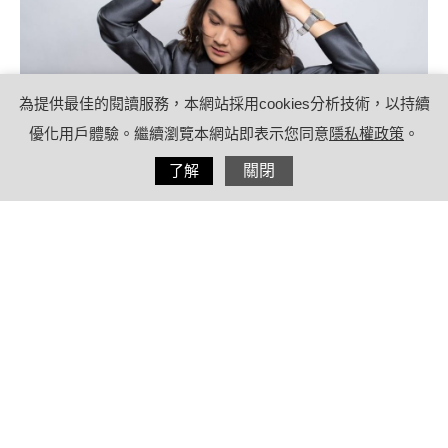
為提供最佳的閱讀服務，本網站採用cookies分析技術，以持續
優化用戶體驗。繼續瀏覽本網站即表示您同意
隱私權政策
。
分享
了解
關閉
2022/10/27
by
(未指定)
內容目錄
敏感性頭皮是什麼？敏感性頭皮如何保
養？
什麼是敏感性頭皮？