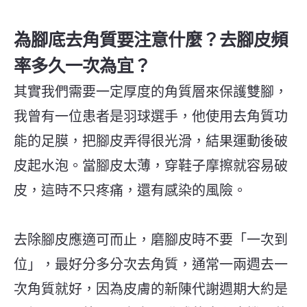
為腳底去角質要注意什麼？去腳皮頻
率多久一次為宜？
其實我們需要一定厚度的角質層來保護雙腳，
我曾有一位患者是羽球選手，他使用去角質功
能的足膜，把腳皮弄得很光滑，結果運動後破
皮起水泡。當腳皮太薄，穿鞋子摩擦就容易破
皮，這時不只疼痛，還有感染的風險。
去除腳皮應適可而止，磨腳皮時不要「一次到
位」，最好分多分次去角質，通常一兩週去一
次角質就好，因為皮膚的新陳代謝週期大約是