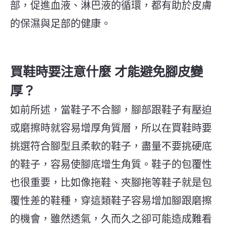
部，促進血液、淋巴液的循環，都有助於皮膚
的保濕與足部的健康。
買鞋時要注意什麼 才能避免腳皮變
厚？
如前所述，當鞋子不合腳，腳部跟鞋子有壓迫
或磨擦時就容易增厚角質層，所以在買鞋時要
挑選符合腳型且柔軟的鞋子，盡量不要挑硬底
的鞋子，容易使腳底增生角質。鞋子的包覆性
也很重要，比如像拖鞋、夾腳拖等鞋子就是包
覆性差的鞋種，穿這類鞋子容易增加腳跟磨擦
的機會，雖然透氣，久而久之卻可能造成難看