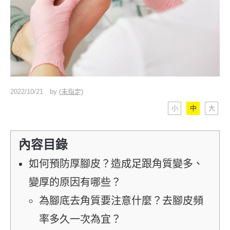
2022/10/21
by
(未指定)
小
中
大
內容目錄
如何預防厚腳皮？造成足跟角質變多、
變厚的原因有哪些？
為腳底去角質要注意什麼？去腳皮頻
率多久一次為宜？