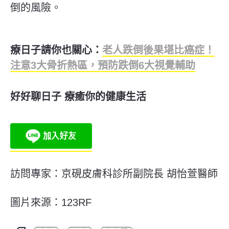
倒的風險。
療日子請你也關心：
老人跌倒後果堪比癌症！
注意3大骨折熱區，預防跌倒6大視覺輔助
好好聊日子 療癒你的健康生活
訪問專家：京硯皮膚科診所副院長 胡怡萱醫師
圖片來源：123RF