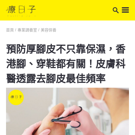
首頁
/
專業調養室
/
美容保養
預防厚腳皮不只靠保濕，香
港腳、穿鞋都有關！皮膚科
醫透露去腳皮最佳頻率