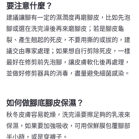
要注意什麼？
建議讓腳有一定的濕潤度再磨腳皮，比如先泡
腳或選在洗完澡後再來磨腳皮；若是腳皮龜
裂、產生翹起的死皮，不要用撕的或拔的，建
議交由專家處理；如果想自行剪除死皮，一樣
最好在修剪前先泡腳，讓皮膚軟化後再處理，
並做好修剪器具的消毒，盡量避免細菌感染。
如何做腳底腳皮保濕？
秋冬皮膚容易乾燥，洗完澡要擦足夠的乳液來
保濕，如果要加強吸收，可用保鮮膜包覆腳部
半小時，或是穿襪子。