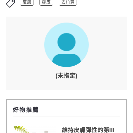
皮膚
腳皮
去角質
(未指定)
好物推薦
維持皮膚彈性的第III