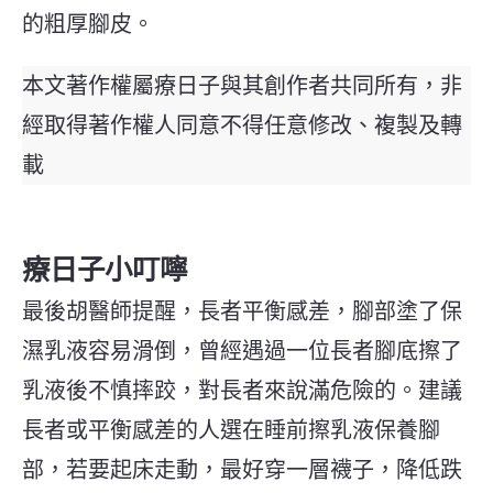
的粗厚腳皮。
本文著作權屬療日子與其創作者共同所有，非
經取得著作權人同意不得任意修改、複製及轉
載
療日子小叮嚀
最後胡醫師提醒，長者平衡感差，腳部塗了保
濕乳液容易滑倒，曾經遇過一位長者腳底擦了
乳液後不慎摔跤，對長者來說滿危險的。建議
長者或平衡感差的人選在睡前擦乳液保養腳
部，若要起床走動，最好穿一層襪子，降低跌