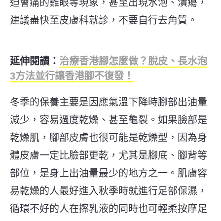
迫會痛的雞眼等現象，甚至出現水泡、潰瘍，
建議盡快至皮膚科就診，不要自行去角質。
延伸閱讀：
治療香港腳怎麼做？脫皮、長水泡
3方法並行讓香港腳不復發！
冬季的保養主要是因應氣溫下降時腳部出油量
減少，容易過度乾燥、甚至龜裂。如果臉部是
乾燥肌，腳部皮膚也很可能是乾燥型，因為身
體皮膚一定比臉部更乾，尤其是腳底、腳背等
部位，是身上出油量最少的地方之一。肌膚容
易乾燥的人最好進入秋季時就進行足部保濕，
循環不好的人在擦乳液的同時也可輕柔按摩足