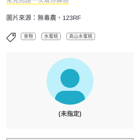
常見問題一次幫你解惑
圖片來源：無毒農、123RF
食物
水蜜桃
高山水蜜桃
(未指定)