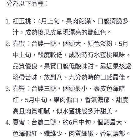
分為以下品種：
紅玉桃
：4月上旬，果肉飽滿、口感清脆多
汁，成熟後果皮呈現漂亮的艷紅色。
春蜜：台農一號，個頭大、顏色淡粉，5月
中上旬，酸度較低，成熟時有水蜜桃風味，
品質優良。果實口感低酸味甜，靠近果核處
略帶苦味，放到八、九分熟時的口感最佳。
春豐：台農三號，個頭最小、表皮色澤暗
紅，5月中旬，果肉偏白，香氣濃郁、甜度
高且肉質細膩，似水蜜桃般多汁甜美。
夏蜜：台農二號，約6月中旬，個頭最大、
色澤偏紅。纖維少、肉質細緻，香氣濃郁。