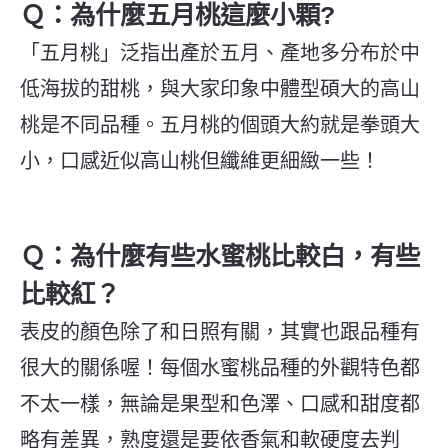
Ｑ：為什麼五月桃這麼小顆?
「五月桃」泛指出產於五月、產地多分布於中
低海拔的甜桃，與大家印象中體型碩大的高山
桃是不同品種。五月桃的個頭大約就是拳頭大
小，口感近似高山桃但纖維更細緻一些！
Ｑ：為什麼有些水蜜桃比較白，有些
比較紅？
表皮的顏色除了和日照有關，其實也跟品種有
很大的關係喔！每個水蜜桃品種的外觀特色都
不太一樣，無論是果型和色澤、口感和甜度都
略有差異，熟度還是要依香氣和軟硬度去判