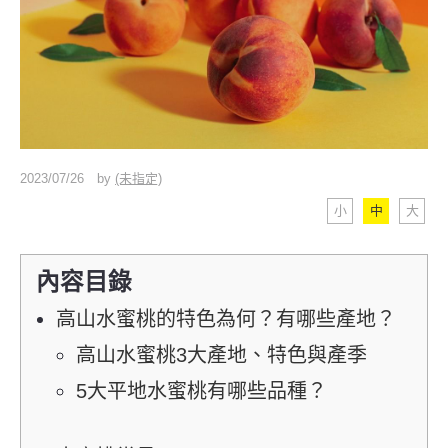
2023/07/26
by
(未指定)
小
中
大
內容目錄
高山水蜜桃的特色為何？有哪些產地？
高山水蜜桃3大產地、特色與產季
5大平地水蜜桃有哪些品種？