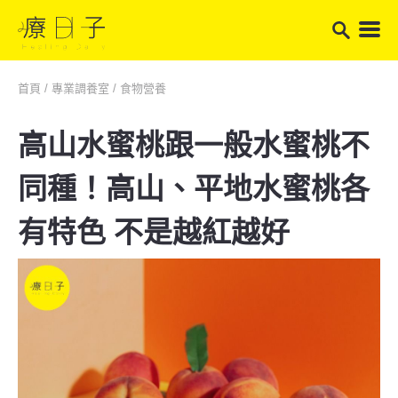
首頁
/
專業調養室
/
食物營養
高山水蜜桃跟一般水蜜桃不
同種！高山、平地水蜜桃各
有特色 不是越紅越好