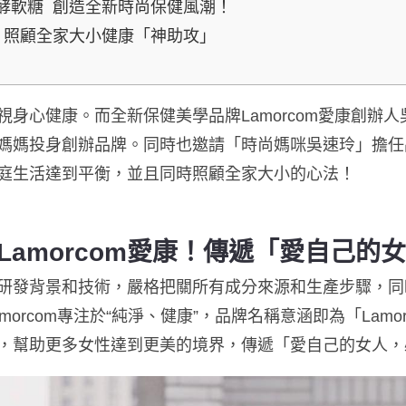
酵軟糖 創造全新時尚保健風潮！
 照顧全家大小健康「神助攻」
視身心健康。而
全新保健美學品牌
Lamorcom愛康創
媽媽投身創辦品牌。同時
也邀請「時尚媽咪吳速玲」擔任
庭生活達到平衡，並且同時照顧全家大小的心法！
Lamorcom愛康！傳遞「愛自己的
研發背景和技術，嚴格把關所有成分來源和生產步驟，同
morcom
專注於
“
純淨、健康
”
，品牌名稱意涵即為「
Lamo
，幫助更多女性達到更美的境界，傳遞「愛自己的女人，