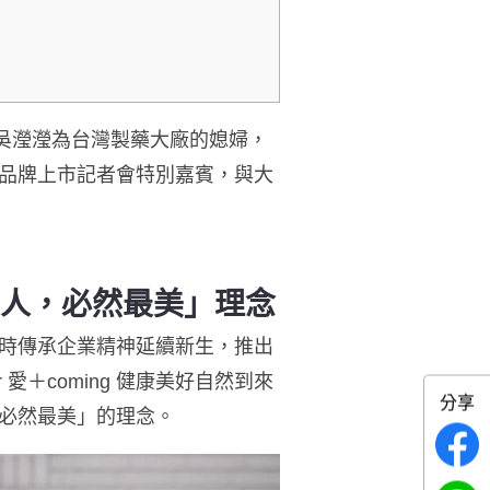
辦人吳瀅瀅為台灣製藥大廠的媳婦，
品牌上市記者會
特別嘉賓，與大
女人，必然最美」理念
時傳承企業精神延續新生，推出
r
愛＋
coming
健康美好自然到來
分享
必然最美」的理念。