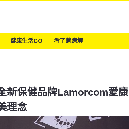
健康生活GO
看了就療解
新保健品牌Lamorcom愛
美理念