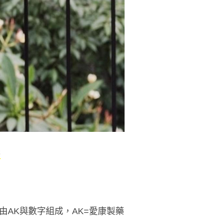
供
名由AK與數字組成，AK=愛康製藥