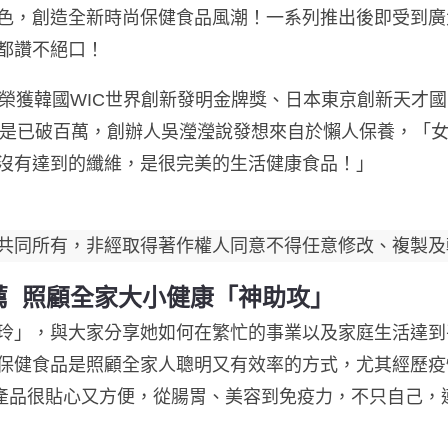
色，創造全新時尚保健食品風潮！一系列推出後即受到廣
也都讚不絕口！
軟糖」榮獲韓國WIC世界創新發明金牌獎、日本東京創新天
績更是已破百萬，創辦人吳瀅瀅說發想來自於懶人保養，「
沒有達到的纖維，是很完美的生活健康食品！」
共同所有，非經取得著作權人同意不得任意修改、複製及
薦 照顧全家大小健康「神助攻」
玲」，與大家分享她如何在繁忙的事業以及家庭生活達到
保健食品是照顧全家人聰明又有效率的方式，尤其經歷疫
全系列產品很貼心又方便，從腸胃、美容到免疫力，不只自己