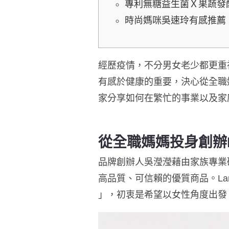
專利無糖益生菌Ｘ果蔬發
時尚媽咪吳速玲有感推薦
經歷疫情，不分男女老少都更重
有感於健康的重要，
決心從全職
家分享如何在繁忙的事業以及家
從全職媽媽投身創辦
品牌創辦人吳瀅瀅藉由家族專業
高品質、可信賴的優質商品。
La
」，初衷是希望以女性角度出發