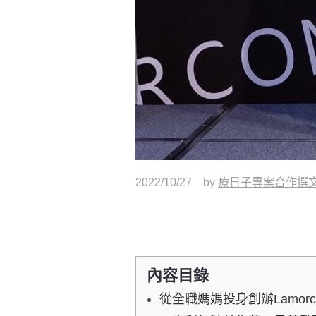
2022/10/27
by
療日子專案合作撰
內容目錄
從全職媽媽投身創辦Lamo