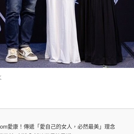
文
rcom愛康！傳遞「愛自己的女人，必然最美」理念