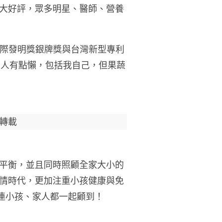
大好評，眾多明星、醫師、營養
才國際發明獎銀牌獎與台灣新型專利
女人有點懶，包括我自己，但
果蔬
轉載
平衡，並且同時照顧全家大小的
情時代，更加注重小孩健康與免
，連小孩、家人都一起顧到！