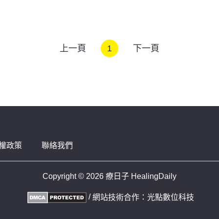
上一頁
1
下一頁
權政策
聯絡我們
Copyright © 2026 療日子 HealingDaily
/
網站技術合作：
光點數位科技