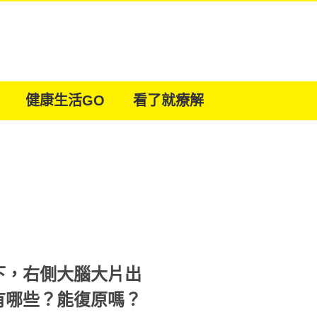
健康生活GO
看了就療解
下，右側大腦大片出
有哪些？能復原嗎？